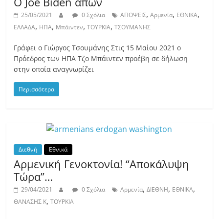
Ο Joe Biden απών
,
,
,
25/05/2021
0 Σχόλια
ΑΠΟΨΕΙΣ
Αρμενία
ΕΘΝΙΚΑ
,
,
,
,
ΕΛΛΑΔΑ
ΗΠΑ
Μπάιντεν
ΤΟΥΡΚΙΑ
ΤΣΟΥΜΑΝΗΣ
Γράφει ο Γιώργος Τσουμάνης Στις 15 Μαίου 2021 ο
Πρόεδρος των ΗΠΑ Τζο Μπάιντεν προέβη σε δήλωση
στην οποία αναγνωρίζει
Περισσότερα
Διεθνή
Εθνικά
Αρμενική Γενοκτονία! “Αποκάλυψη
Τώρα”…
,
,
,
29/04/2021
0 Σχόλια
Αρμενία
ΔΙΕΘΝΗ
ΕΘΝΙΚΑ
,
ΘΑΝΑΣΗΣ Κ
ΤΟΥΡΚΙΑ