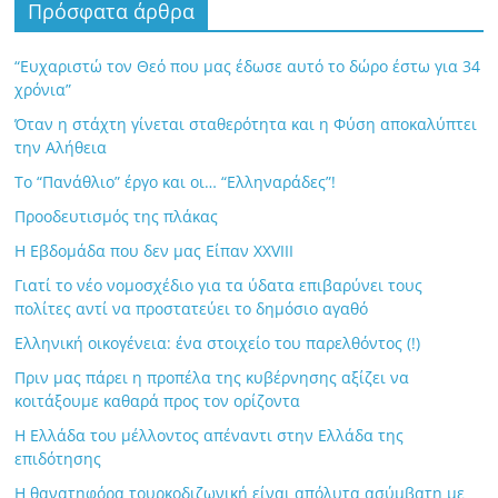
Πρόσφατα άρθρα
“Ευχαριστώ τον Θεό που μας έδωσε αυτό το δώρο έστω για 34
χρόνια”
Όταν η στάχτη γίνεται σταθερότητα και η Φύση αποκαλύπτει
την Αλήθεια
Το “Πανάθλιο” έργο και οι… “Ελληναράδες”!
Προοδευτισμός της πλάκας
Η Εβδομάδα που δεν μας Είπαν XXVIII
Γιατί το νέο νομοσχέδιο για τα ύδατα επιβαρύνει τους
πολίτες αντί να προστατεύει το δημόσιο αγαθό
Ελληνική οικογένεια: ένα στοιχείο του παρελθόντος (!)
Πριν μας πάρει η προπέλα της κυβέρνησης αξίζει να
κοιτάξουμε καθαρά προς τον ορίζοντα
Η Ελλάδα του μέλλοντος απέναντι στην Ελλάδα της
επιδότησης
Η θανατηφόρα τουρκοδιζωνική είναι απόλυτα ασύμβατη με