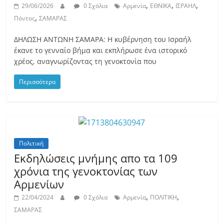
,
,
,
29/06/2026
0 Σχόλια
Αρμενία
ΕΘΝΙΚΑ
ΙΣΡΑΗΛ
,
Πόντος
ΣΑΜΑΡΑΣ
ΔΗΛΩΣΗ ΑΝΤΩΝΗ ΣΑΜΑΡΑ: Η κυβέρνηση του Ισραήλ
έκανε το γενναίο βήμα και εκπλήρωσε ένα ιστορικό
χρέος, αναγνωρίζοντας τη γενοκτονία που
Περισσότερα
Πολιτική
Εκδηλώσεις μνήμης απο τα 109
χρόνια της γενοκτονίας των
Αρμενίων
,
,
22/04/2024
0 Σχόλια
Αρμενία
ΠΟΛΙΤΙΚΗ
ΣΑΜΑΡΑΣ