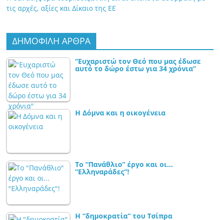
τις αρχές, αξίες και Δίκαιο της ΕΕ
ΔΗΜΟΦΙΛΗ ΑΡΘΡΑ
“Ευχαριστώ τον Θεό που μας έδωσε
αυτό το δώρο έστω για 34 χρόνια”
Η Δόμνα και η οικογένεια
Το “Πανάθλιο” έργο και οι…
“Ελληναράδες”!
Η “δημοκρατία” του Τσίπρα