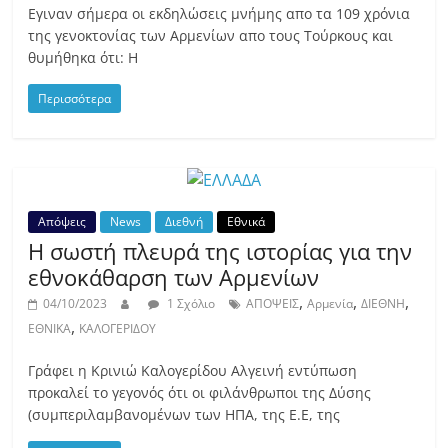
Εγιναν σήμερα οι εκδηλώσεις μνήμης απο τα 109 χρόνια
της γενοκτονίας των Αρμενίων απο τους Τούρκους και
θυμήθηκα ότι: Η
Περισσότερα
Απόψεις
News
Διεθνή
Εθνικά
Η σωστή πλευρά της ιστορίας για την
εθνοκάθαρση των Αρμενίων
,
,
,
04/10/2023
1 Σχόλιο
ΑΠΟΨΕΙΣ
Αρμενία
ΔΙΕΘΝΗ
,
ΕΘΝΙΚΑ
ΚΑΛΟΓΕΡΙΔΟΥ
Γράφει η Κρινιώ Καλογερίδου Αλγεινή εντύπωση
προκαλεί το γεγονός ότι οι φιλάνθρωποι της Δύσης
(συμπεριλαμβανομένων των ΗΠΑ, της Ε.Ε, της