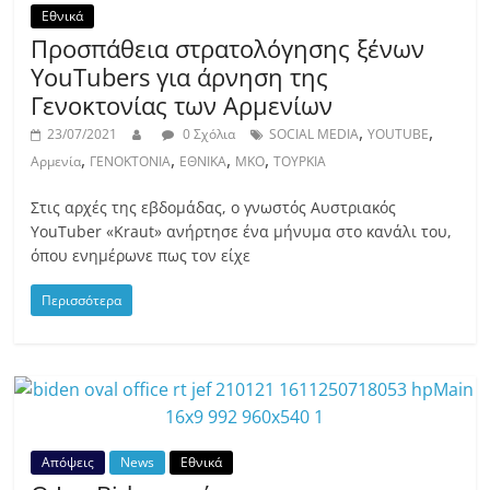
Εθνικά
Προσπάθεια στρατολόγησης ξένων
YouTubers για άρνηση της
Γενοκτονίας των Αρμενίων
,
,
23/07/2021
0 Σχόλια
SOCIAL MEDIA
YOUTUBE
,
,
,
,
Αρμενία
ΓΕΝΟΚΤΟΝΙΑ
ΕΘΝΙΚΑ
ΜΚΟ
ΤΟΥΡΚΙΑ
Στις αρχές της εβδομάδας, ο γνωστός Αυστριακός
YouTuber «Kraut» ανήρτησε ένα μήνυμα στο κανάλι του,
όπου ενημέρωνε πως τον είχε
Περισσότερα
Απόψεις
News
Εθνικά