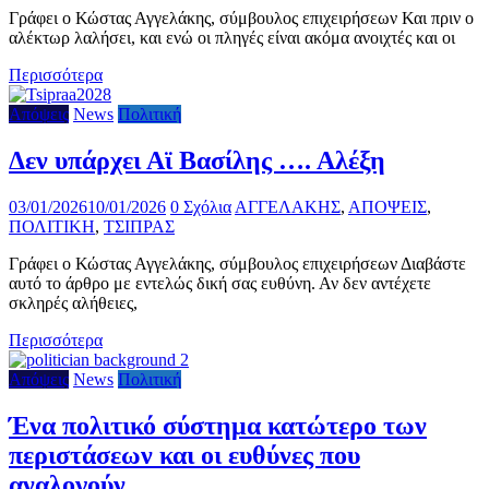
Γράφει ο Κώστας Αγγελάκης, σύμβουλος επιχειρήσεων Και πριν ο
αλέκτωρ λαλήσει, και ενώ οι πληγές είναι ακόμα ανοιχτές και οι
Περισσότερα
Απόψεις
News
Πολιτική
Δεν υπάρχει Αϊ Βασίλης …. Αλέξη
03/01/2026
10/01/2026
0 Σχόλια
ΑΓΓΕΛΑΚΗΣ
,
ΑΠΟΨΕΙΣ
,
ΠΟΛΙΤΙΚΗ
,
ΤΣΙΠΡΑΣ
Γράφει ο Κώστας Αγγελάκης, σύμβουλος επιχειρήσεων Διαβάστε
αυτό το άρθρο με εντελώς δική σας ευθύνη. Αν δεν αντέχετε
σκληρές αλήθειες,
Περισσότερα
Απόψεις
News
Πολιτική
Ένα πολιτικό σύστημα κατώτερο των
περιστάσεων και οι ευθύνες που
αναλογούν