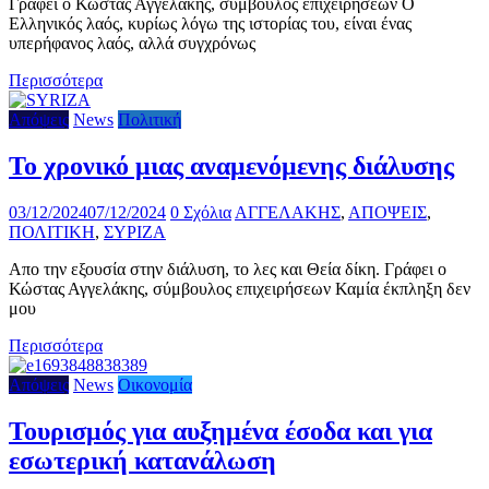
Γράφει ο Κώστας Αγγελάκης, σύμβουλος επιχειρήσεων Ο
Ελληνικός λαός, κυρίως λόγω της ιστορίας του, είναι ένας
υπερήφανος λαός, αλλά συγχρόνως
Περισσότερα
Απόψεις
News
Πολιτική
Το χρονικό μιας αναμενόμενης διάλυσης
03/12/2024
07/12/2024
0 Σχόλια
ΑΓΓΕΛΑΚΗΣ
,
ΑΠΟΨΕΙΣ
,
ΠΟΛΙΤΙΚΗ
,
ΣΥΡΙΖΑ
Απο την εξουσία στην διάλυση, το λες και Θεία δίκη. Γράφει ο
Κώστας Αγγελάκης, σύμβουλος επιχειρήσεων Καμία έκπληξη δεν
μου
Περισσότερα
Απόψεις
News
Οικονομία
Τουρισμός για αυξημένα έσοδα και για
εσωτερική κατανάλωση