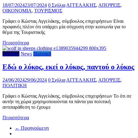
18/07/2024
23/07/2024
0 Σχόλια
ΑΓΓΕΛΑΚΗΣ
,
ΑΠΟΨΕΙΣ
,
ΟΙΚΟΝΟΜΙΑ
,
ΤΟΥΡΙΣΜΟΣ
Γράφει ο Κώστας Αγγελάκης, σύμβουλος επιχειρήσεων Είναι
προφανές πλέον ότι υπάρχει μία σύγχυση στην κοινωνία για το
θέμα της Τουριστικής
Περισσότερα
Απόψεις
News
Πολιτική
Εδώ ο λύκος, εκεί ο λύκος, παντού ο λύκος
24/06/2024
29/06/2024
0 Σχόλια
ΑΓΓΕΛΑΚΗΣ
,
ΑΠΟΨΕΙΣ
,
ΠΟΛΙΤΙΚΗ
Γράφει ο Κώστας Αγγελάκης, σύμβουλος επιχειρήσεων Το ότι σε
αυτήν τη χώρα χρησιμοποιούνται τα πάντα για πολιτική
αντιπαράθεση το έχουμε
Περισσότερα
← Προηγούμενη