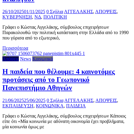
26/10/2025
01/11/2025
0 Σχόλια
ΑΓΓΕΛΑΚΗΣ
,
ΑΠΟΨΕΙΣ
,
ΚΥΒΕΡΝΗΣΗ
,
ΝΔ
,
ΠΟΛΙΤΙΚΗ
Γράφει ο Κώστας Αγγελάκης, σύμβουλος επιχειρήσεων
Παρακολουθώ την πολιτική κατάσταση στην Ελλάδα από το 1990
που γύρισα από το εξωτερικό,
Περισσότερα
Απόψεις
News
Κοινωνικά
Η παιδεία που θέλουμε: 4 καινοτόμες
προτάσεις από το Γεωπονικό
Πανεπιστήμιο Αθηνών
21/06/2025
25/06/2025
0 Σχόλια
ΑΓΓΕΛΑΚΗΣ
,
ΑΠΟΨΕΙΣ
,
ΕΚΠΑΙΔΕΥΣΗ
,
ΚΟΙΝΩΝΙΚΑ
,
ΠΑΙΔΕΙΑ
Γράφει ο Κώστας Αγγελάκης, σύμβουλος επιχειρήσεων Κάποιος
είπε ότι «Μία κοινωνία με αδύνατη οικονομία έχει προβλήματα,
μία κοινωνία όμως με