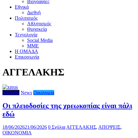
Βιογραφίες
Εθνικά
Διεθνή
Πολιτισμός
Αθλητισμός
Θρησκεία
Τεχνολογία
Social Media
ΜΜΕ
Η ΟΜΑΔΑ
Επικοινωνία
ΑΓΓΕΛΑΚΗΣ
Απόψεις
News
Οικονομία
Οι πλειοδοσίες της χρεωκοπίας είναι πάλι
εδώ
18/06/2026
21/06/2026
0 Σχόλια
ΑΓΓΕΛΑΚΗΣ
,
ΑΠΟΨΕΙΣ
,
ΟΙΚΟΝΟΜΙΑ