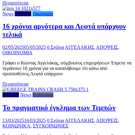
Περισσότερα
News
Απόψεις
Οικονομία
16 χρόνια αργότερα και Λεφτά υπάρχουν
τελικά
02/05/2025
05/05/2025
0 Σχόλια
ΑΓΓΕΛΑΚΗΣ
,
ΑΠΟΨΕΙΣ
,
ΟΙΚΟΙΝΟΜΙΑ
Γράφει ο Κώστας Αγγελάκης, σύμβουλος επιχειρήσεων Έπρεπε να
περάσουν 16 χρόνια για να καταλάβουμε ότι κάτω από
προϋποθέσεις Λεφτά υπάρχουν
Περισσότερα
Απόψεις
News
Κοινωνικά
Το πραγματικό έγκλημα των Τεμπών
13/03/2025
16/03/2025
0 Σχόλια
ΑΓΓΕΛΑΚΗΣ
,
ΑΠΟΨΕΙΣ
,
ΚΟΙΝΩΝΙΚΑ
,
ΣΥΓΚΟΙΝΩΝΙΕΣ