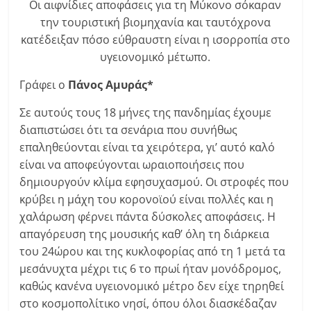
Οι αιφνίδιες αποφάσεις για τη Μύκονο σόκαραν
την τουριστική βιομηχανία και ταυτόχρονα
κατέδειξαν πόσο εύθραυστη είναι η ισορροπία στο
υγειονομικό μέτωπο.
Γράφει ο
Πάνος Αμυράς*
Σε αυτούς τους 18 μήνες της πανδημίας έχουμε
διαπιστώσει ότι τα σενάρια που συνήθως
επαληθεύονται είναι τα χειρότερα, γι’ αυτό καλό
είναι να αποφεύγονται ωραιοποιήσεις που
δημιουργούν κλίμα εφησυχασμού. Οι στροφές που
κρύβει η μάχη του κορονοϊού είναι πολλές και η
χαλάρωση φέρνει πάντα δύσκολες αποφάσεις. Η
απαγόρευση της μουσικής καθ’ όλη τη διάρκεια
του 24ώρου και της κυκλοφορίας από τη 1 μετά τα
μεσάνυχτα μέχρι τις 6 το πρωί ήταν μονόδρομος,
καθώς κανένα υγειονομικό μέτρο δεν είχε τηρηθεί
στο κοσμοπολίτικο νησί, όπου όλοι διασκέδαζαν