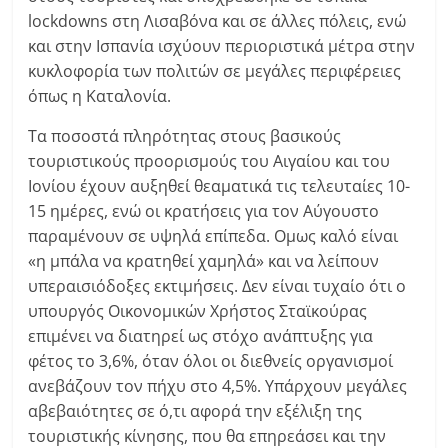
lockdowns στη Λισαβόνα και σε άλλες πόλεις, ενώ
και στην Ισπανία ισχύουν περιοριστικά μέτρα στην
κυκλοφορία των πολιτών σε μεγάλες περιφέρειες
όπως η Καταλονία.
Τα ποσοστά πληρότητας στους βασικούς
τουριστικούς προορισμούς του Αιγαίου και του
Ιονίου έχουν αυξηθεί θεαματικά τις τελευταίες 10-
15 ημέρες, ενώ οι κρατήσεις για τον Αύγουστο
παραμένουν σε υψηλά επίπεδα. Ομως καλό είναι
«η μπάλα να κρατηθεί χαμηλά» και να λείπουν
υπεραισιόδοξες εκτιμήσεις. Δεν είναι τυχαίο ότι ο
υπουργός Οικονομικών Χρήστος Σταϊκούρας
επιμένει να διατηρεί ως στόχο ανάπτυξης για
φέτος το 3,6%, όταν όλοι οι διεθνείς οργανισμοί
ανεβάζουν τον πήχυ στο 4,5%. Υπάρχουν μεγάλες
αβεβαιότητες σε ό,τι αφορά την εξέλιξη της
τουριστικής κίνησης, που θα επηρεάσει και την