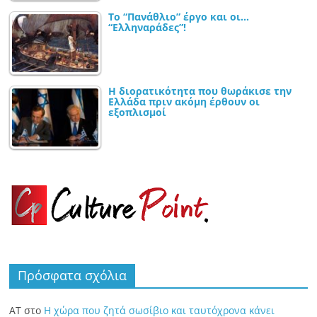
Το “Πανάθλιο” έργο και οι…
“Ελληναράδες”!
Η διορατικότητα που θωράκισε την
Ελλάδα πριν ακόμη έρθουν οι
εξοπλισμοί
Πρόσφατα σχόλια
ΑΤ
στο
Η χώρα που ζητά σωσίβιο και ταυτόχρονα κάνει