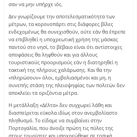
σαν να μην υπήρχε ιός.
Δεν γνωρίζουμε την αποτελεσματικότητα των
μέτρων, τα κορονοπάρτι στις διάφορες βίλες
ενδεχομένως θα συνεχισθούν, ούτε εάν θα έπρεπε
να επιβληθεί η υποχρεωτική χρήση της μάσκας
παντού στο νησί, το βέβαιο είναι ότι αντίστοιχες
αποφάσεις θα ληφθούν και για άλλους
τουριστικούς προορισμούς εάν η διατηρηθεί η
τακτική της πλήρους χαλάρωσης. Και θα την
«πληρώσουν» όλοι, εμβολιασμένοι και μη, η
συνεπής στάση της πλειοψηφίας των πολιτών δεν
αποκλείει τα οριζόντια μέτρα.
Η μετάλλαξη «Δέλτα» δεν συγχωρεί λάθη και
διασπείρεται εύκολα ιδίως στον ανεμβολίαστο
πληθυσμό. Το είδαμε να συμβαίνει στην
Πορτογαλία, που άνοιξε πρώτη τις πύλες της
στους τουρίστες και υποχρεώθηκε σε τοπικά