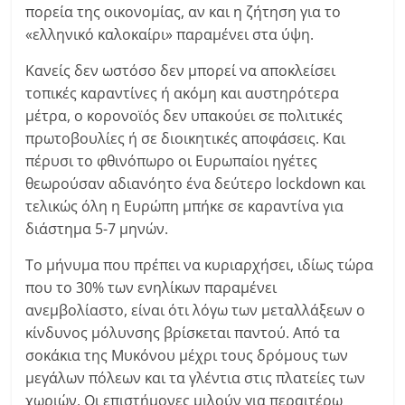
πορεία της οικονομίας, αν και η ζήτηση για το
«ελληνικό καλοκαίρι» παραμένει στα ύψη.
Κανείς δεν ωστόσο δεν μπορεί να αποκλείσει
τοπικές καραντίνες ή ακόμη και αυστηρότερα
μέτρα, ο κορονοϊός δεν υπακούει σε πολιτικές
πρωτοβουλίες ή σε διοικητικές αποφάσεις. Και
πέρυσι το φθινόπωρο οι Ευρωπαίοι ηγέτες
θεωρούσαν αδιανόητο ένα δεύτερο lockdown και
τελικώς όλη η Ευρώπη μπήκε σε καραντίνα για
διάστημα 5-7 μηνών.
Το μήνυμα που πρέπει να κυριαρχήσει, ιδίως τώρα
που το 30% των ενηλίκων παραμένει
ανεμβολίαστο, είναι ότι λόγω των μεταλλάξεων ο
κίνδυνος μόλυνσης βρίσκεται παντού. Από τα
σοκάκια της Μυκόνου μέχρι τους δρόμους των
μεγάλων πόλεων και τα γλέντια στις πλατείες των
χωριών. Οι επιστήμονες μιλούν για περαιτέρω