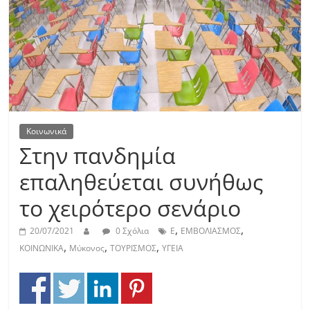
Κοινωνικά
Στην πανδημία
επαληθεύεται συνήθως
το χειρότερο σενάριο
,
,
20/07/2021
0 Σχόλια
Ε
ΕΜΒΟΛΙΑΣΜΟΣ
,
,
,
ΚΟΙΝΩΝΙΚΑ
Μύκονος
ΤΟΥΡΙΣΜΟΣ
ΥΓΕΙΑ