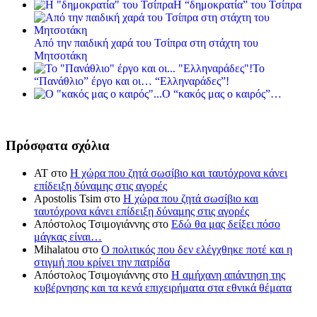
Η “δημοκρατία” του Τσίπρα
Από την παιδική χαρά του Τσίπρα στη στάχτη του
Μητσοτάκη
Το
“Πανάθλιο” έργο και οι… “Ελληναράδες”!
Ο “κακός μας ο καιρός”…
Πρόσφατα σχόλια
ΑΤ
στο
Η χώρα που ζητά σωσίβιο και ταυτόχρονα κάνει
επίδειξη δύναμης στις αγορές
Apostolis Tsim
στο
Η χώρα που ζητά σωσίβιο και
ταυτόχρονα κάνει επίδειξη δύναμης στις αγορές
Απόστολος Τσιμογιάννης
στο
Εδώ θα μας δείξει πόσο
μάγκας είναι…
Mihalatou
στο
Ο πολιτικός που δεν ελέγχθηκε ποτέ και η
στιγμή που κρίνει την πατρίδα
Απόστολος Τσιμογιάννης
στο
Η αμήχανη απάντηση της
κυβέρνησης και τα κενά επιχειρήματα στα εθνικά θέματα