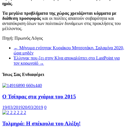
ημάς
.
Τα μεγάλα προβλήματα της χώρας χρειάζονται κόμματα με
διάθεση προσφοράς
και οι πολίτες απαιτούν σοβαρότητα και
ανταπόκριση όλων των πολιτικών δυνάμεων στις προκλήσεις του
μέλλοντος.
Πηγή: Πρωινός Λόγος
←
Μήνυμα ενότητας Κυριάκου Μητσοτάκη. Σαλαμίνα 2020,
ώρα μηδέν
Έλληνας που ζει στην Κίνα αποκαλύπτει στο LastPoint για
τον κορωνοϊό
→
Ίσως Σας Ενδιαφέρει
Ο Τσίπρας στα χνάρια του 2015
19/03/2019
20/03/2019
0
Τολμηρά: Η σπέκουλα του Αλέξη!