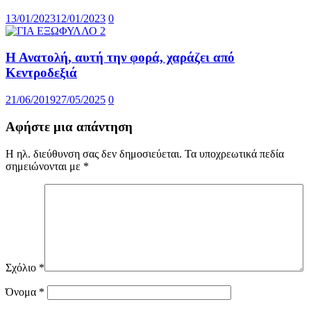
13/01/2023
12/01/2023
0
Η Ανατολή, αυτή την φορά, χαράζει από
Κεντροδεξιά
21/06/2019
27/05/2025
0
Αφήστε μια απάντηση
Η ηλ. διεύθυνση σας δεν δημοσιεύεται.
Τα υποχρεωτικά πεδία
σημειώνονται με
*
Σχόλιο
*
Όνομα
*