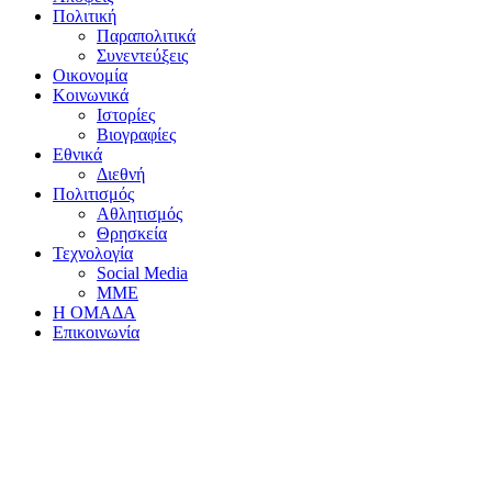
Πολιτική
Παραπολιτικά
Συνεντεύξεις
Οικονομία
Κοινωνικά
Ιστορίες
Βιογραφίες
Εθνικά
Διεθνή
Πολιτισμός
Αθλητισμός
Θρησκεία
Τεχνολογία
Social Media
ΜΜΕ
Η ΟΜΑΔΑ
Επικοινωνία