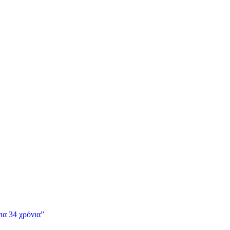
ια 34 χρόνια”