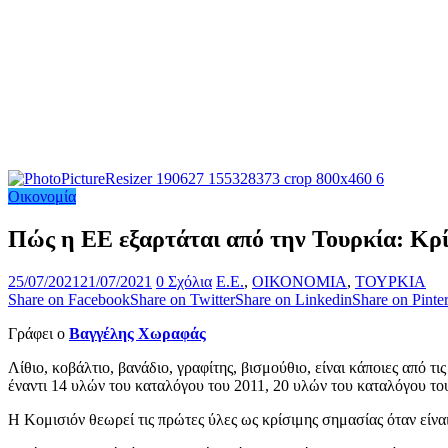
Οικονομία
Πώς η ΕΕ εξαρτάται από την Τουρκία: Κρί
25/07/2021
21/07/2021
0 Σχόλια
E.E.
,
ΟΙΚΟΝΟΜΙΑ
,
ΤΟΥΡΚΙΑ
Share on Facebook
Share on Twitter
Share on Linkedin
Share on Pinter
Γράφει ο
Βαγγέλης Χωραφάς
Λίθιο, κοβάλτιο, βανάδιο, γραφίτης, βισμούθιο, είναι κάποιες από τ
έναντι 14 υλών του καταλόγου του 2011, 20 υλών του καταλόγου το
Η Κομισιόν θεωρεί τις πρώτες ύλες ως κρίσιμης σημασίας όταν είναι