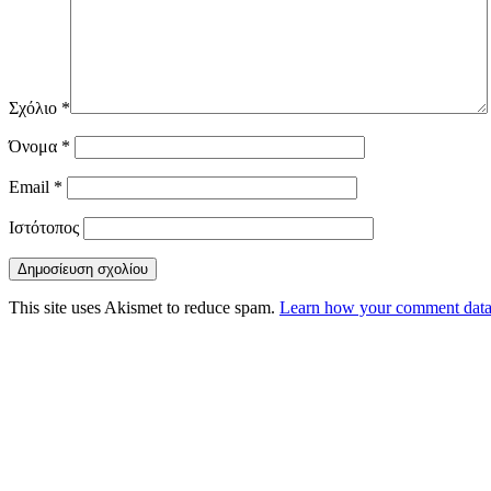
Σχόλιο
*
Όνομα
*
Email
*
Ιστότοπος
This site uses Akismet to reduce spam.
Learn how your comment data 