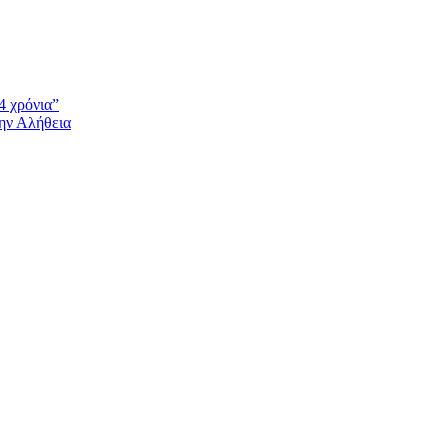
4 χρόνια”
την Αλήθεια