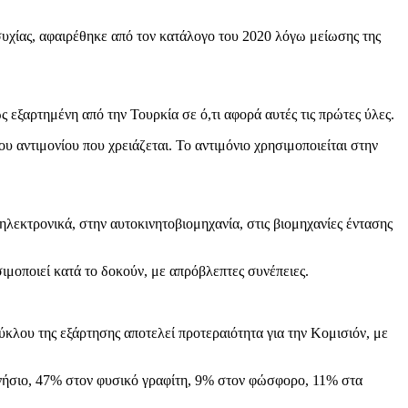
νησυχίας, αφαιρέθηκε από τον κατάλογο του 2020 λόγω μείωσης της
ς εξαρτημένη από την Τουρκία σε ό,τι αφορά αυτές τις πρώτες ύλες.
υ αντιμονίου που χρειάζεται. Το αντιμόνιο χρησιμοποιείται στην
ηλεκτρονικά, στην αυτοκινητοβιομηχανία, στις βιομηχανίες έντασης
σιμοποιεί κατά το δοκούν, με απρόβλεπτες συνέπειες.
κλου της εξάρτησης αποτελεί προτεραιότητα για την Κομισιόν, με
γνήσιο, 47% στον φυσικό γραφίτη, 9% στον φώσφορο, 11% στα