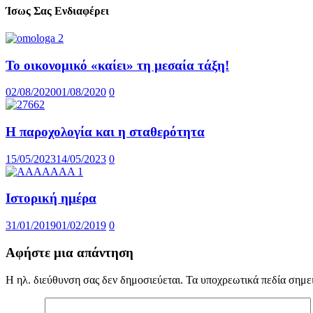
Ίσως Σας Ενδιαφέρει
Το οικονομικό «καίει» τη μεσαία τάξη!
02/08/2020
01/08/2020
0
Η παροχολογία και η σταθερότητα
15/05/2023
14/05/2023
0
Ιστορική ημέρα
31/01/2019
01/02/2019
0
Αφήστε μια απάντηση
Η ηλ. διεύθυνση σας δεν δημοσιεύεται.
Τα υποχρεωτικά πεδία σημε