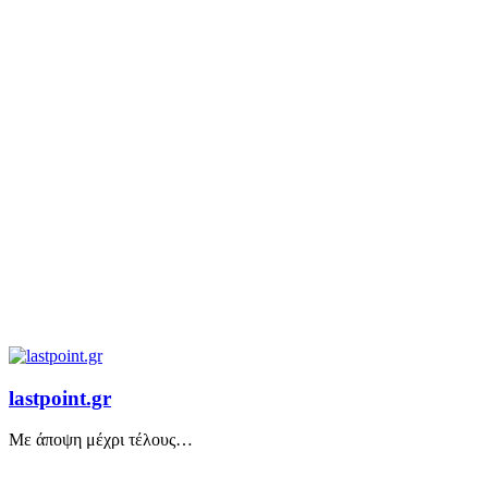
lastpoint.gr
Με άποψη μέχρι τέλους…