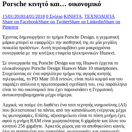
Porsche κινητό και… οικονομικό
15/01/2018
14/01/2018
0 Σχόλια
ΚΙΝΗΤΑ
,
ΤΕΧΝΟΛΟΓΙΑ
Share on Facebook
Share on Twitter
Share on Linkedin
Share on
Pinterest
Έχοντας δημιουργήσει το τμήμα Porsche Design, η γερμανική
μάρκα μπορεί κι εφαρμόζει την αισθητική της σε μία μεγάλη
ποικιλία προϊόντων. Αυτή περιλαμβάνει μια μακροχρόνια
συνεργασία με την κινέζικη εταιρεία ηλεκτρονικών Huawei.
Σε συνεργασία της Porsche Design και της Huawei έρχεται το
ολοκαίνουργιο Porsche Design Huawei Mate 10 smartphones.
Στοχεύοντας σε ένα υψηλότερο τμήμα της αγοράς κινητής
τηλεφωνίας, το PD Mate 10.8 ιντσών, είναι πολύ κομψό και του
ταιριάζει απόλυτα η πρωτοποριακή σχεδίασή του, ενώ παράλληλα
είναι το πιο οικονομικό που έχει παρουσιάσει η Γερμανική
αυτοκινητοβιομηχανία μέχρι σήμερα.
Αρχικά, να πούμε ότι διαθέτει ένα τσιπ τεχνητής νοημοσύνης (AI)
που βελτιστοποιεί τα πάντα, από την κατανάλωση ενέργειας μέχρι
τις φωτογραφίες. Επίσης, αξιοσημείωτο είναι το πόση μνήμη έχει,
αφού η μνήμη RAM είναι χωρητικότητας 6 gigabyte και όλου του
κινητού 256 gigabyte. Αρκετός χώρος για να αποθηκεύσει κανείς
όλα τα αγαπημένα του τραγούδια, φωτογραφίες και εφαρμογές.