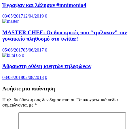
Έγραψαν και λάλησαν #mnimonio4
03/05/2017
12/04/2019
0
MASTER CHEF: Οι δυο κριτές που “τρέλαναν” τον
γυναικείο πληθυσμό στο twitter!
05/06/2017
05/06/2017
0
Άθραυστη οθόνη κινητών τηλεφώνων
03/08/2018
02/08/2018
0
Αφήστε μια απάντηση
Η ηλ. διεύθυνση σας δεν δημοσιεύεται.
Τα υποχρεωτικά πεδία
σημειώνονται με
*