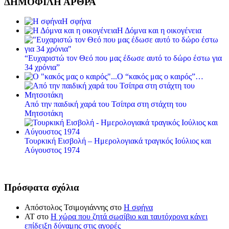
ΔΗΜΟΦΙΛΗ ΑΡΘΡΑ
Η σφήνα
Η Δόμνα και η οικογένεια
“Ευχαριστώ τον Θεό που μας έδωσε αυτό το δώρο έστω για
34 χρόνια”
Ο “κακός μας ο καιρός”…
Από την παιδική χαρά του Τσίπρα στη στάχτη του
Μητσοτάκη
Τουρκική Εισβολή – Ημερολογιακά τραγικός Ιούλιος και
Αύγουστος 1974
Πρόσφατα σχόλια
Απόστολος Τσιμογιάννης
στο
Η σφήνα
ΑΤ
στο
Η χώρα που ζητά σωσίβιο και ταυτόχρονα κάνει
επίδειξη δύναμης στις αγορές