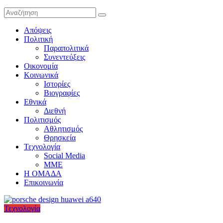
Απόψεις
Πολιτική
Παραπολιτικά
Συνεντεύξεις
Οικονομία
Κοινωνικά
Ιστορίες
Βιογραφίες
Εθνικά
Διεθνή
Πολιτισμός
Αθλητισμός
Θρησκεία
Τεχνολογία
Social Media
ΜΜΕ
Η ΟΜΑΔΑ
Επικοινωνία
Τεχνολογία