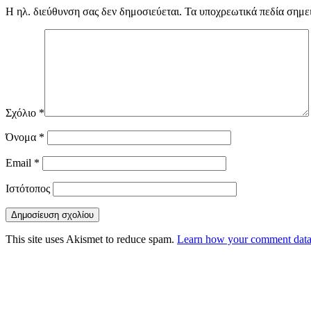
Η ηλ. διεύθυνση σας δεν δημοσιεύεται.
Τα υποχρεωτικά πεδία σημε
Σχόλιο
*
Όνομα
*
Email
*
Ιστότοπος
This site uses Akismet to reduce spam.
Learn how your comment data 