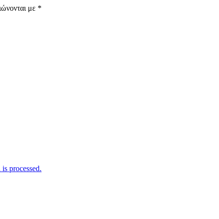
ιώνονται με
*
is processed.