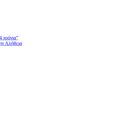
4 χρόνια”
την Αλήθεια