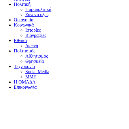
Πολιτική
Παραπολιτικά
Συνεντεύξεις
Οικονομία
Κοινωνικά
Ιστορίες
Βιογραφίες
Εθνικά
Διεθνή
Πολιτισμός
Αθλητισμός
Θρησκεία
Τεχνολογία
Social Media
ΜΜΕ
Η ΟΜΑΔΑ
Επικοινωνία