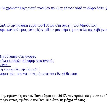
“Ευχαριστώ τον Θεό που μας έδωσε αυτό το δώρο έστω γ
Από την παιδική χαρά του Τσίπρα στη στάχτη του Μητσοτάκη
Πριν μας πάρει η προπέλα της κυβέρνησ
ξη δύναμης στις αγορές
άνει επίδειξη δύναμης στις αγορές
 είναι…
μή που κρίνει την πατρίδα
ησης και τα κενά επιχειρήματα στα εθνικά θέματα
 την εμφάνιση της τον
Ιανουάριο του 2017
. Δεν πρόκειται για ένα α
ας
για καταξιωμένους πολίτες.
Με άποψη μέχρι τέλους..
.