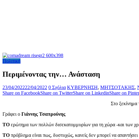
Πολιτική
Περιμένοντας την… Ανάσταση
23/04/2022
22/04/2022
0 Σχόλια
ΚΥΒΕΡΝΗΣΗ
,
ΜΗΤΣΟΤΑΚΗΣ
,
Share on Facebook
Share on Twitter
Share on Linkedin
Share on Pinter
Στο ξεκίνημα 
Γράφει ο
Γιάννης Τσαπρούνης
ΤΟ
ερώτημα των πολλών δισεκατομμυρίων για τη χώρα -και των χρη
ΤΟ
πρόβλημα είναι πως, δυστυχώς, κανείς δεν μπορεί να απαντήσει 