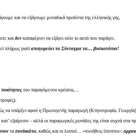
ουμε και να εξάγουμε μοναδικά προϊόντα της ελληνικής γης.
ποτε και
δεν
καταφέρνει να εξάγει ούτε κι αυτά που παράγει.
εί πλήρως γιατί
απαγορεύει τα Σύνταγμα τα… βοσκοτόπια!
 ποιότητας
του παραγόμενου κρέατος…
οτροφές).
ώς να υπάρξει αφού η Πρωτογενής παραγωγή (Κτηνοτροφία, Γεωργία)
– κατ’ εξαίρεσιν – αλλά οι παραγωγικές μονάδες της είναι συχνά στα 
σουν
τα
συνδικάτα
, καθώς και οι λοιποί… «συνήθεις ύποπτοι»:
αρχαι