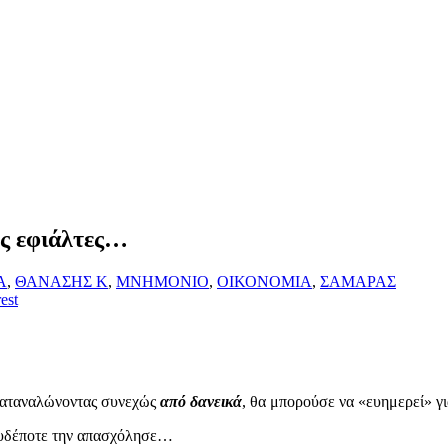
υς εφιάλτες…
Α
,
ΘΑΝΑΣΗΣ Κ
,
ΜΝΗΜΟΝΙΟ
,
ΟΙΚΟΝΟΜΙΑ
,
ΣΑΜΑΡΑΣ
est
καταναλώνοντας συνεχώς
από δανεικά
, θα μπορούσε να «ευημερεί» γι
 ουδέποτε την απασχόλησε…