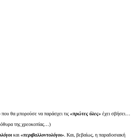
 που θα μπορούσε να παράσχει τις
«πρώτες ύλες»
έχει σβήσει…
πρόθυρα της χρεοκοπίας…)
ολόγοι
και
«περιβαλλοντολόγοι»
. Και, βεβαίως, η παραδοσιακή