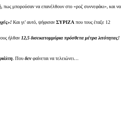
ή, πως μπορούσαν να επανέλθουν στο «ροζ συννεφάκι», και να
οχές»!
Και γι’ αυτό, ψήφισαν
ΣΥΡΙΖΑ
που τους έταξε 12
τους ήλθαν
12,5 δισεκατομμύρια πρόσθετα μέτρα λιτότητας!
φιάλτη
. Που
δεν
φαίνεται να τελειώνει…