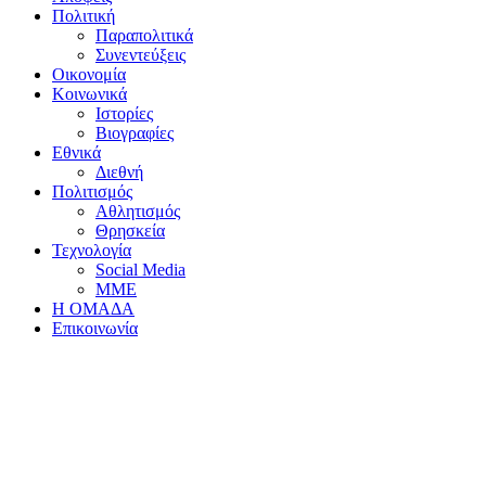
Πολιτική
Παραπολιτικά
Συνεντεύξεις
Οικονομία
Κοινωνικά
Ιστορίες
Βιογραφίες
Εθνικά
Διεθνή
Πολιτισμός
Αθλητισμός
Θρησκεία
Τεχνολογία
Social Media
ΜΜΕ
Η ΟΜΑΔΑ
Επικοινωνία