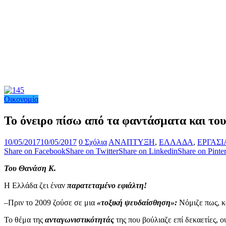
Οικονομία
Το όνειρο πίσω από τα φαντάσματα και το
10/05/2017
10/05/2017
0 Σχόλια
ΑΝΑΠΤΥΞΗ
,
ΕΛΛΑΔΑ
,
ΕΡΓΑΣΙ
Share on Facebook
Share on Twitter
Share on Linkedin
Share on Pinter
Του Θανάση Κ.
Η Ελλάδα ζει έναν
παρατεταμένο εφιάλτη!
–Πριν το 2009 ζούσε σε μια
«τοξική ψευδαίσθηση»:
Νόμιζε πως, 
Το θέμα της
ανταγωνιστικότητάς
της που βούλιαζε επί δεκαετίες,