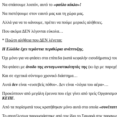
Να σπάσουμε λοιπόν, αυτό το
«φαύλο κύκλο»!
Να πιστέψουμε στον εαυτό μας και τη χώρα μας.
Αλλά για να το κάνουμε, πρέπει να πούμε μερικές αλήθειες.
Που ακόμα ΔΕΝ λέγονται εύκολα…
*
Πρώτη αλήθεια που ΔΕΝ λέγεται:
Η Ελλάδα έχει τεράστια περιθώρια ανάπτυξης
.
Όχι μόνο για να φτάσει στα επίπεδα (κατά κεφαλήν εισοδήματος) του
Να φτάσει με
άνοδο της ανταγωνιστικότητάς της
(κι όχι με παροχ
Και σε σχετικά σύντομο χρονικό διάστημα…
Αυτά
δεν
είναι «ευσεβείς πόθοι». Δεν είναι «λόγια του αέρα»…
Προκύπτουν από μεγάλη έρευνα που είχε γίνει από τρείς Οργανισμούς
ΚΕΠΕ
.
Από τα πορίσματά τους κρατήθηκαν μόνο αυτά στα οποία
«συνέπιπ
Το αποτέλεσμα παρουσιάστηκε από τον ίδιο το Σαμαρά στις παραγωγι