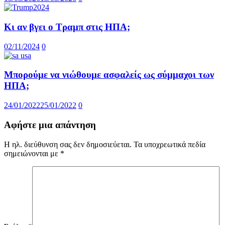
Κι αν βγει ο Τραμπ στις ΗΠΑ;
02/11/2024
0
Μπορούμε να νιώθουμε ασφαλείς ως σύμμαχοι των
ΗΠΑ;
24/01/2022
25/01/2022
0
Αφήστε μια απάντηση
Η ηλ. διεύθυνση σας δεν δημοσιεύεται.
Τα υποχρεωτικά πεδία
σημειώνονται με
*