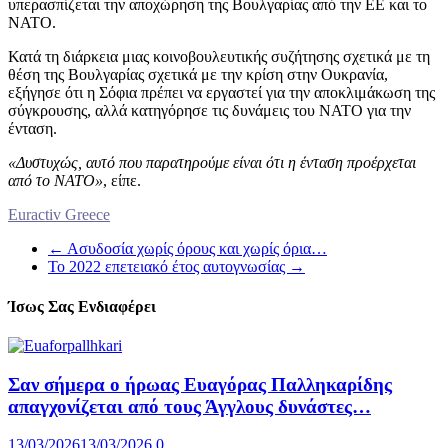
υπερασπίζεται την αποχώρηση της Βουλγαρίας από την ΕΕ και το
ΝΑΤΟ.
Κατά τη διάρκεια μιας κοινοβουλευτικής συζήτησης σχετικά με τη
θέση της Βουλγαρίας σχετικά με την κρίση στην Ουκρανία,
εξήγησε ότι η Σόφια πρέπει να εργαστεί για την αποκλιμάκωση της
σύγκρουσης, αλλά κατηγόρησε τις δυνάμεις του ΝΑΤΟ για την
ένταση.
«Δυστυχώς, αυτό που παρατηρούμε είναι ότι η ένταση προέρχεται
από το ΝΑΤΟ»
, είπε.
Euractiv Greece
←
Ασυδοσία χωρίς όρους και χωρίς όρια…
Το 2022 επετειακό έτος αυτογνωσίας
→
Ίσως Σας Ενδιαφέρει
Σαν σήμερα ο ήρωας Ευαγόρας Παλληκαρίδης
απαγχονίζεται από τους Άγγλους δυνάστες…
13/03/2026
13/03/2026
0