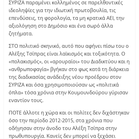
ΣΥΡΙΖΑ παραμένει κολλημένος σε παρελθοντικές
ιδεοληψίες για την ιδιωτική πρωτοβουλία, τις
επενδύσεις, τη φορολογία, τα μη κρατικά ΑΕΙ, την
αξιολόγηση στο Δημόσιο και ένα σωρό άλλα
ζητήματα.
ΣΤΟ πολιτικό σκηνικό, αυτό που αφήνει πίσω του ο
Αλέξης Τσίπρας είναι λαϊκισμός και τοξικότητα. Ο
«πολακισμός», οι «αρουραίοι» του Διαδικτύου και η
«ανθρωποφαγία» βγήκαν στο φως κατά τη διάρκεια
της διαδικασίας ανάδειξης νέου προέδρου στον
ΣΥΡΙΖΑ και όσα χρησιμοποιούσαν ως «πολιτικά
όπλα» τόσα χρόνια στην Κουμουνδούρου γύρισαν
εναντίον τους.
ΠΟΤΕ άλλοτε η χώρα και οι πολίτες δεν διχάστηκαν
όσο την περίοδο 2012-2015, στα χρόνια που
οδήγησαν στην άνοδο του Αλέξη Τσίπρα στην
πρωθυπουργία. Κανείς δεν μπορεί να ξεχάσει