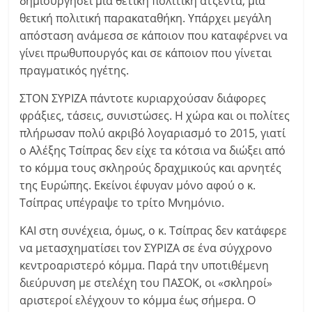
δημιουργήσει μια θετική πολιτική ατζέντα, μια
θετική πολιτική παρακαταθήκη. Υπάρχει μεγάλη
απόσταση ανάμεσα σε κάποιον που καταφέρνει να
γίνει πρωθυπουργός και σε κάποιον που γίνεται
πραγματικός ηγέτης.
ΣΤΟΝ ΣΥΡΙΖΑ πάντοτε κυριαρχούσαν διάφορες
φράξιες, τάσεις, συνιστώσες. Η χώρα και οι πολίτες
πλήρωσαν πολύ ακριβό λογαριασμό το 2015, γιατί
ο Αλέξης Τσίπρας δεν είχε τα κότσια να διώξει από
το κόμμα τους σκληρούς δραχμικούς και αρνητές
της Ευρώπης. Εκείνοι έφυγαν μόνο αφού ο κ.
Τσίπρας υπέγραψε το τρίτο Μνημόνιο.
ΚΑΙ στη συνέχεια, όμως, ο κ. Τσίπρας δεν κατάφερε
να μετασχηματίσει τον ΣΥΡΙΖΑ σε ένα σύγχρονο
κεντροαριστερό κόμμα. Παρά την υποτιθέμενη
διεύρυνση με στελέχη του ΠΑΣΟΚ, οι «σκληροί»
αριστεροί ελέγχουν το κόμμα έως σήμερα. Ο