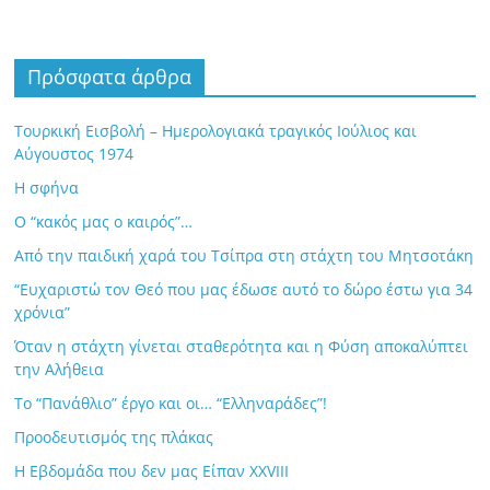
Πρόσφατα άρθρα
Τουρκική Εισβολή – Ημερολογιακά τραγικός Ιούλιος και
Αύγουστος 1974
Η σφήνα
Ο “κακός μας ο καιρός”…
Από την παιδική χαρά του Τσίπρα στη στάχτη του Μητσοτάκη
“Ευχαριστώ τον Θεό που μας έδωσε αυτό το δώρο έστω για 34
χρόνια”
Όταν η στάχτη γίνεται σταθερότητα και η Φύση αποκαλύπτει
την Αλήθεια
Το “Πανάθλιο” έργο και οι… “Ελληναράδες”!
Προοδευτισμός της πλάκας
Η Εβδομάδα που δεν μας Είπαν XXVIII