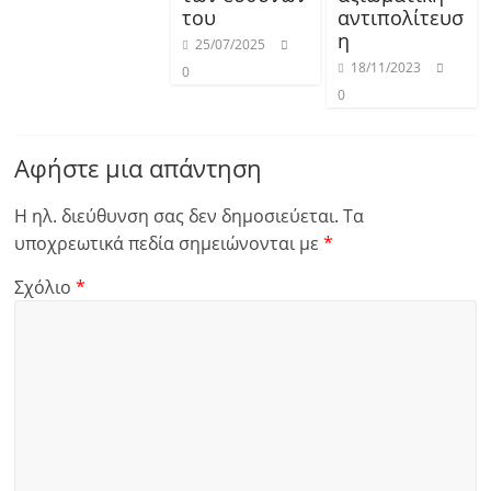
του
αντιπολίτευσ
η
25/07/2025
18/11/2023
0
0
Αφήστε μια απάντηση
Η ηλ. διεύθυνση σας δεν δημοσιεύεται.
Τα
υποχρεωτικά πεδία σημειώνονται με
*
Σχόλιο
*