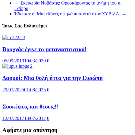
←
Σκευωρία Νοβάρτις: Φρεσκάροντας τη μνήμη του κ.
Τσίπρα
Έδωσαν οι Μακεδόνες υψηλά ποσοστά στον ΣΥΡΙΖΑ;
→
Ίσως Σας Ενδιαφέρει
Βραχνάς έγινε το μεταναστευτικό!
05/09/2019
10/03/2020
0
Δασμοί: Μια θολή ήττα για την Ευρώπη
29/07/2025
01/08/2025
0
Συσκέψεις και θέσεις!!
12/07/2017
13/07/2017
0
Αφήστε μια απάντηση