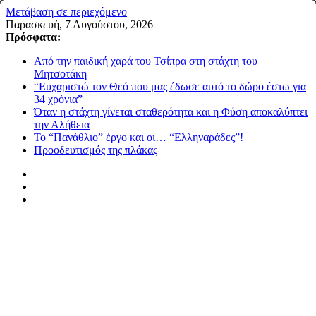
Μετάβαση σε περιεχόμενο
Παρασκευή, 7 Αυγούστου, 2026
Πρόσφατα:
Από την παιδική χαρά του Τσίπρα στη στάχτη του
Μητσοτάκη
“Ευχαριστώ τον Θεό που μας έδωσε αυτό το δώρο έστω για
34 χρόνια”
Όταν η στάχτη γίνεται σταθερότητα και η Φύση αποκαλύπτει
την Αλήθεια
Το “Πανάθλιο” έργο και οι… “Ελληναράδες”!
Προοδευτισμός της πλάκας