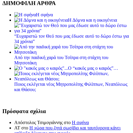
ΔΗΜΟΦΙΛΗ ΑΡΘΡΑ
Η σφήνα
Η Δόμνα και η οικογένεια
“Ευχαριστώ τον Θεό που μας έδωσε αυτό το δώρο έστω για
34 χρόνια”
Από την παιδική χαρά του Τσίπρα στη στάχτη του
Μητσοτάκη
Ο “κακός μας ο καιρός”…
Ποιος εκλέγεται νέος Μητροπολίτης Φιλίππων, Νεαπόλεως
και Θάσου;
Πρόσφατα σχόλια
Απόστολος Τσιμογιάννης
στο
Η σφήνα
ΑΤ
στο
Η χώρα που ζητά σωσίβιο και ταυτόχρονα κάνει