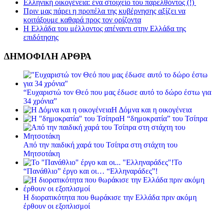
Ελληνική οικογένεια: ένα στοιχείο του παρελθόντος (!)
Πριν μας πάρει η προπέλα της κυβέρνησης αξίζει να
κοιτάξουμε καθαρά προς τον ορίζοντα
Η Ελλάδα του μέλλοντος απέναντι στην Ελλάδα της
επιδότησης
ΔΗΜΟΦΙΛΗ ΑΡΘΡΑ
“Ευχαριστώ τον Θεό που μας έδωσε αυτό το δώρο έστω για
34 χρόνια”
Η Δόμνα και η οικογένεια
Η “δημοκρατία” του Τσίπρα
Από την παιδική χαρά του Τσίπρα στη στάχτη του
Μητσοτάκη
Το
“Πανάθλιο” έργο και οι… “Ελληναράδες”!
Η διορατικότητα που θωράκισε την Ελλάδα πριν ακόμη
έρθουν οι εξοπλισμοί