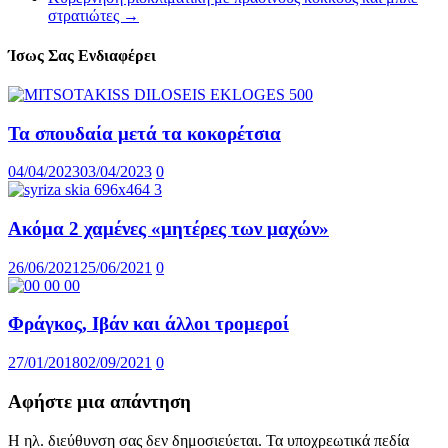
στρατιώτες
→
Ίσως Σας Ενδιαφέρει
Τα σπουδαία μετά τα κοκορέτσια
04/04/2023
03/04/2023
0
Ακόμα 2 χαμένες «μητέρες των μαχών»
26/06/2021
25/06/2021
0
Φράγκος, Ιβάν και άλλοι τρομεροί
27/01/2018
02/09/2021
0
Αφήστε μια απάντηση
Η ηλ. διεύθυνση σας δεν δημοσιεύεται.
Τα υποχρεωτικά πεδία