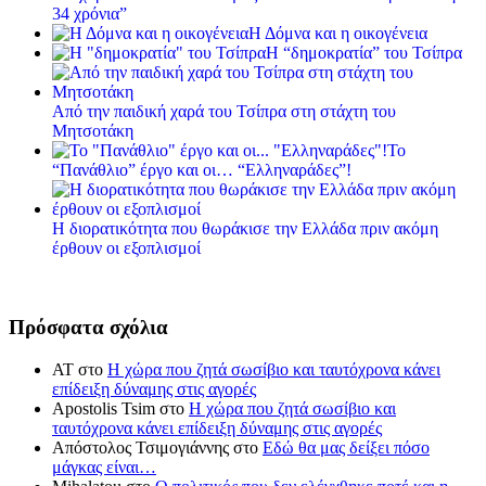
34 χρόνια”
Η Δόμνα και η οικογένεια
Η “δημοκρατία” του Τσίπρα
Από την παιδική χαρά του Τσίπρα στη στάχτη του
Μητσοτάκη
Το
“Πανάθλιο” έργο και οι… “Ελληναράδες”!
Η διορατικότητα που θωράκισε την Ελλάδα πριν ακόμη
έρθουν οι εξοπλισμοί
Πρόσφατα σχόλια
ΑΤ
στο
Η χώρα που ζητά σωσίβιο και ταυτόχρονα κάνει
επίδειξη δύναμης στις αγορές
Apostolis Tsim
στο
Η χώρα που ζητά σωσίβιο και
ταυτόχρονα κάνει επίδειξη δύναμης στις αγορές
Απόστολος Τσιμογιάννης
στο
Εδώ θα μας δείξει πόσο
μάγκας είναι…