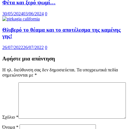
Φέτα και ξερό ψωμί…
30/05/2024
03/06/2024
0
Θλιβερό το θέαμα και το αποτέλεσμα της καμένης
γης!
26/07/2022
26/07/2022
0
Αφήστε μια απάντηση
Η ηλ. διεύθυνση σας δεν δημοσιεύεται.
Τα υποχρεωτικά πεδία
σημειώνονται με
*
Σχόλιο
*
Όνομα
*