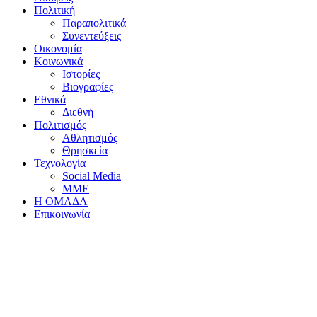
Πολιτική
Παραπολιτικά
Συνεντεύξεις
Οικονομία
Κοινωνικά
Ιστορίες
Βιογραφίες
Εθνικά
Διεθνή
Πολιτισμός
Αθλητισμός
Θρησκεία
Τεχνολογία
Social Media
ΜΜΕ
Η ΟΜΑΔΑ
Επικοινωνία