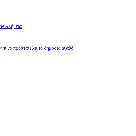
την Αλήθεια
 αντί να προστατεύει το δημόσιο αγαθό