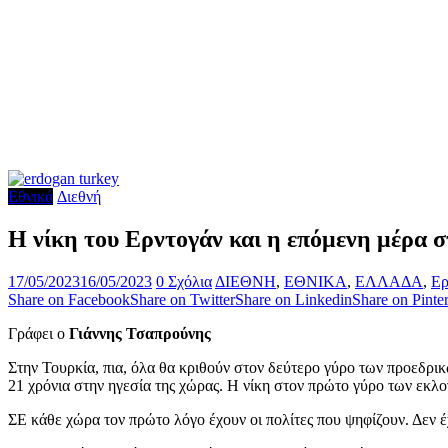
Εθνικά
Διεθνή
Η νίκη του Ερντογάν και η επόμενη μέρα 
17/05/2023
16/05/2023
0 Σχόλια
ΔΙΕΘΝΗ
,
ΕΘΝΙΚΑ
,
ΕΛΛΑΔΑ
,
Ερ
Share on Facebook
Share on Twitter
Share on Linkedin
Share on Pinter
Γράφει ο
Γιάννης Τσαπρούνης
Στην Τουρκία, πια, όλα θα κριθούν στον δεύτερο γύρο των προεδρικ
21 χρόνια στην ηγεσία της χώρας. Η νίκη στον πρώτο γύρο των εκλ
ΣΕ κάθε χώρα τον πρώτο λόγο έχουν οι πολίτες που ψηφίζουν. Δεν έ