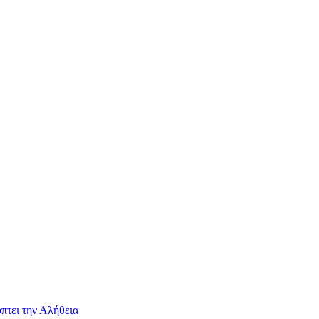
πτει την Αλήθεια