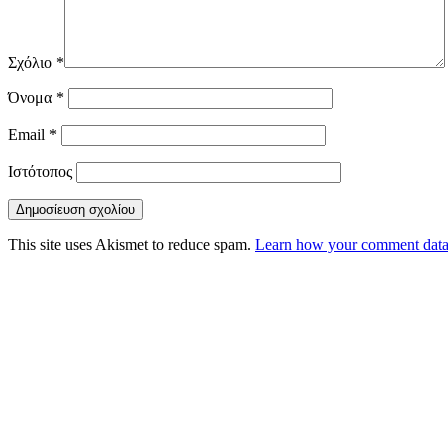
Σχόλιο
*
Όνομα
*
Email
*
Ιστότοπος
This site uses Akismet to reduce spam.
Learn how your comment data 