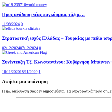
Προς ανάδυση νέας παγκόσμιας τάξης…
11/08/2024
0
Στρατιωτική ισχύς Ελλάδας – Τουρκίας με πεδίο ισο
02/12/2024
07/12/2024
0
Συνέντευξη Τζ. Κωνσταντίνου: Κυβέρνηση Μπάιντεν 
18/11/2020
18/11/2020
1
Αφήστε μια απάντηση
Η ηλ. διεύθυνση σας δεν δημοσιεύεται.
Τα υποχρεωτικά πεδία σημε