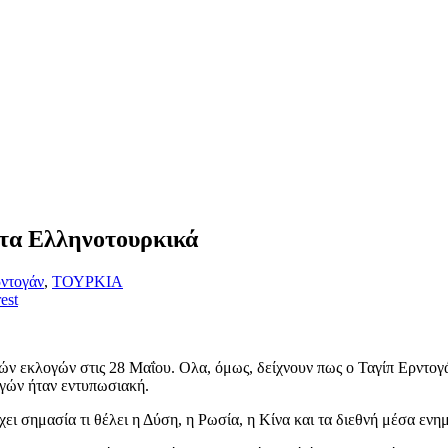
στα Ελληνοτουρκικά
ντογάν
,
ΤΟΥΡΚΙΑ
est
ών εκλογών στις 28 Μαΐου. Ολα, όμως, δείχνουν πως ο Ταγίπ Ερντογάν
ογών ήταν εντυπωσιακή.
χει σημασία τι θέλει η Δύση, η Ρωσία, η Κίνα και τα διεθνή μέσα εν