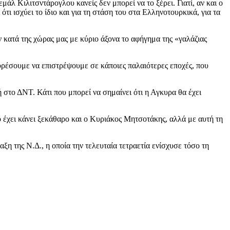
μάλ Κιλιτσντάρογλου κανείς δεν μπορεί να το ξέρει. Γιατί, αν και ο
τι ισχύει το ίδιο και για τη στάση του στα Ελληνοτουρκικά, για τα
 κατά της χώρας μας με κύριο άξονα το αφήγημα της «γαλάζιας
ρέσουμε να επιστρέψουμε σε κάποιες παλαιότερες εποχές, που
στο ΔΝΤ. Κάτι που μπορεί να σημαίνει ότι η Αγκυρα θα έχει
 έχει κάνει ξεκάθαρο και ο Κυριάκος Μητσοτάκης, αλλά με αυτή τη
ξη της Ν.Δ., η οποία την τελευταία τετραετία ενίσχυσε τόσο τη