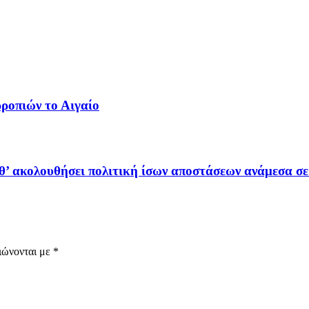
ρροπιών το Αιγαίο
θ’ ακολουθήσει πολιτική ίσων αποστάσεων ανάμεσα σ
ιώνονται με
*