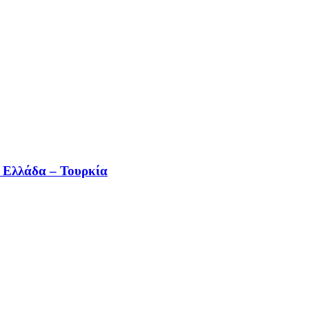
ε Ελλάδα – Τουρκία