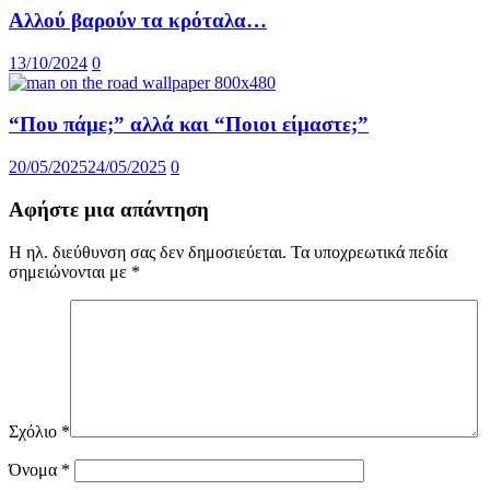
Αλλού βαρούν τα κρόταλα…
13/10/2024
0
“Που πάμε;” αλλά και “Ποιοι είμαστε;”
20/05/2025
24/05/2025
0
Αφήστε μια απάντηση
Η ηλ. διεύθυνση σας δεν δημοσιεύεται.
Τα υποχρεωτικά πεδία
σημειώνονται με
*
Σχόλιο
*
Όνομα
*