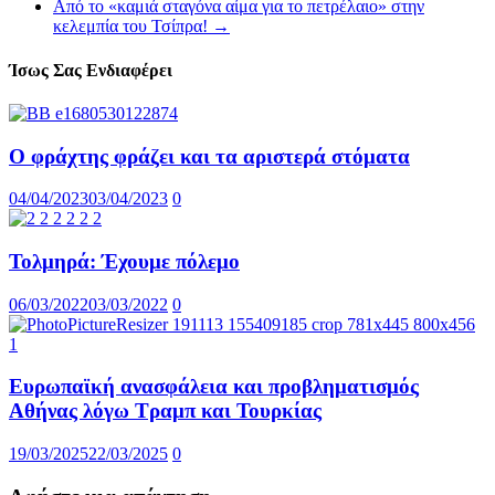
Από το «καμιά σταγόνα αίμα για το πετρέλαιο» στην
κελεμπία του Τσίπρα!
→
Ίσως Σας Ενδιαφέρει
Ο φράχτης φράζει και τα αριστερά στόματα
04/04/2023
03/04/2023
0
Τολμηρά: Έχουμε πόλεμο
06/03/2022
03/03/2022
0
Ευρωπαϊκή ανασφάλεια και προβληματισμός
Αθήνας λόγω Τραμπ και Τουρκίας
19/03/2025
22/03/2025
0