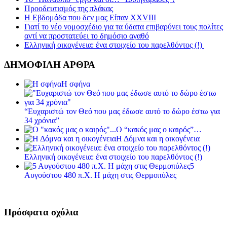
Προοδευτισμός της πλάκας
Η Εβδομάδα που δεν μας Είπαν XXVIII
Γιατί το νέο νομοσχέδιο για τα ύδατα επιβαρύνει τους πολίτες
αντί να προστατεύει το δημόσιο αγαθό
Ελληνική οικογένεια: ένα στοιχείο του παρελθόντος (!)
ΔΗΜΟΦΙΛΗ ΑΡΘΡΑ
Η σφήνα
“Ευχαριστώ τον Θεό που μας έδωσε αυτό το δώρο έστω για
34 χρόνια”
Ο “κακός μας ο καιρός”…
Η Δόμνα και η οικογένεια
Ελληνική οικογένεια: ένα στοιχείο του παρελθόντος (!)
5
Αυγούστου 480 π.Χ. Η μάχη στις Θερμοπύλες
Πρόσφατα σχόλια