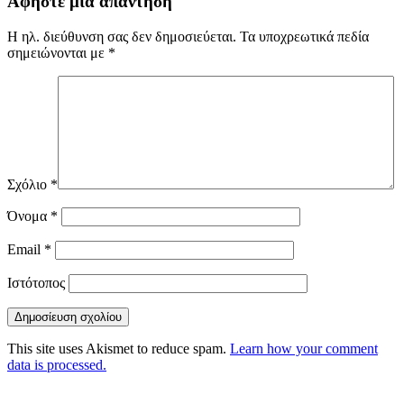
Αφήστε μια απάντηση
Η ηλ. διεύθυνση σας δεν δημοσιεύεται.
Τα υποχρεωτικά πεδία
σημειώνονται με
*
Σχόλιο
*
Όνομα
*
Email
*
Ιστότοπος
This site uses Akismet to reduce spam.
Learn how your comment
data is processed.