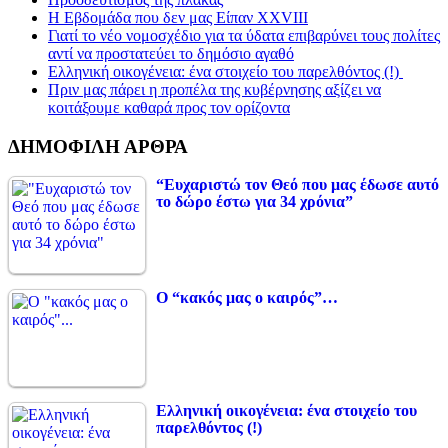
Η Εβδομάδα που δεν μας Είπαν XXVIII
Γιατί το νέο νομοσχέδιο για τα ύδατα επιβαρύνει τους πολίτες
αντί να προστατεύει το δημόσιο αγαθό
Ελληνική οικογένεια: ένα στοιχείο του παρελθόντος (!)
Πριν μας πάρει η προπέλα της κυβέρνησης αξίζει να
κοιτάξουμε καθαρά προς τον ορίζοντα
ΔΗΜΟΦΙΛΗ ΑΡΘΡΑ
“Ευχαριστώ τον Θεό που μας έδωσε αυτό
το δώρο έστω για 34 χρόνια”
Ο “κακός μας ο καιρός”…
Ελληνική οικογένεια: ένα στοιχείο του
παρελθόντος (!)