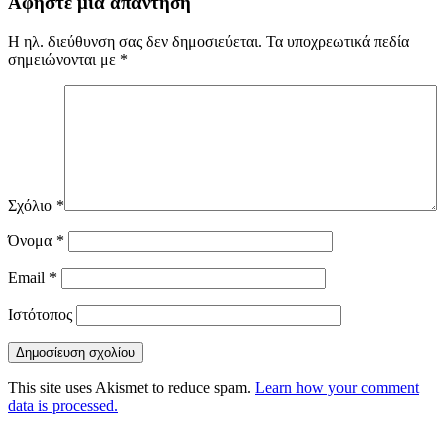
Αφήστε μια απάντηση
Η ηλ. διεύθυνση σας δεν δημοσιεύεται.
Τα υποχρεωτικά πεδία
σημειώνονται με
*
Σχόλιο
*
Όνομα
*
Email
*
Ιστότοπος
This site uses Akismet to reduce spam.
Learn how your comment
data is processed.