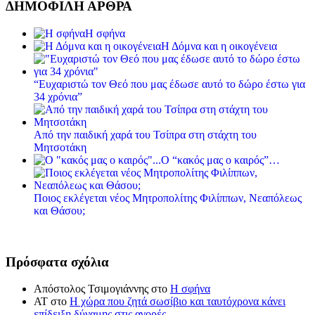
ΔΗΜΟΦΙΛΗ ΑΡΘΡΑ
Η σφήνα
Η Δόμνα και η οικογένεια
“Ευχαριστώ τον Θεό που μας έδωσε αυτό το δώρο έστω για
34 χρόνια”
Από την παιδική χαρά του Τσίπρα στη στάχτη του
Μητσοτάκη
Ο “κακός μας ο καιρός”…
Ποιος εκλέγεται νέος Μητροπολίτης Φιλίππων, Νεαπόλεως
και Θάσου;
Πρόσφατα σχόλια
Απόστολος Τσιμογιάννης
στο
Η σφήνα
ΑΤ
στο
Η χώρα που ζητά σωσίβιο και ταυτόχρονα κάνει
επίδειξη δύναμης στις αγορές