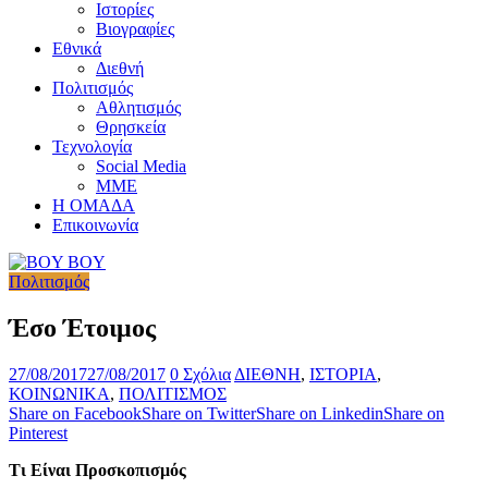
Ιστορίες
Βιογραφίες
Εθνικά
Διεθνή
Πολιτισμός
Αθλητισμός
Θρησκεία
Τεχνολογία
Social Media
ΜΜΕ
Η ΟΜΑΔΑ
Επικοινωνία
Πολιτισμός
Έσο Έτοιμος
27/08/2017
27/08/2017
0 Σχόλια
ΔΙΕΘΝΗ
,
ΙΣΤΟΡΙΑ
,
ΚΟΙΝΩΝΙΚΑ
,
ΠΟΛΙΤΙΣΜΟΣ
Share on Facebook
Share on Twitter
Share on Linkedin
Share on
Pinterest
Τι Είναι Προσκοπισμός