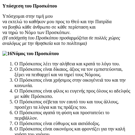
Υπόσχεση του Προσκόπου
Υπόσχομαι στην τιμή μου
να εκτελώ το καθήκον μου προς το Θεό και την Πατρίδα
να βοηθώ κάθε άνθρωπο σε κάθε περίσταση και
να τηρώ το Νόμο των Προσκόπων.
(Η υπόσχεση του Προσκόπου προσαρμόζεται σε πολλές χώρες
αναλόγως με την θρησκεία και το πολίτευμα)
Νόμος του Προσκόπου
Ο Πρόσκοπος λέει την αλήθεια και κρατά το λόγο του.
Ο Πρόσκοπος είναι δίκαιος, άξιος να τον εμπιστεύονται,
ξέρει να πειθαρχεί και να τηρεί τους Νόμους.
Ο Πρόσκοπος είναι χρήσιμος στην οικογένειά του και την
κοινωνία.
Ο Πρόσκοπος είναι φίλος κι ευγενής προς όλους κι αδελφός
με κάθε Πρόσκοπο.
Ο Πρόσκοπος σέβεται τον εαυτό του και τους άλλους,
προσέχει τα λόγια και τις πράξεις του.
Ο Πρόσκοπος αγαπά τη φύση και προστατεύει το
περιβάλλον.
Ο Πρόσκοπος είναι εύθυμος και αισιόδοξος.
Ο Πρόσκοπος είναι οικονόμος και φροντίζει για την καλή
χρήση του χρόνου.