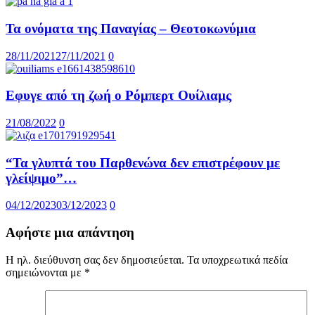
Τα ονόματα της Παναγίας – Θεοτοκωνύμια
28/11/2021
27/11/2021
0
Εφυγε από τη ζωή ο Ρόμπερτ Ουίλιαμς
21/08/2022
0
“Τα γλυπτά του Παρθενώνα δεν επιστρέφουν με
γλείψιμο”…
04/12/2023
03/12/2023
0
Αφήστε μια απάντηση
Η ηλ. διεύθυνση σας δεν δημοσιεύεται.
Τα υποχρεωτικά πεδία
σημειώνονται με
*