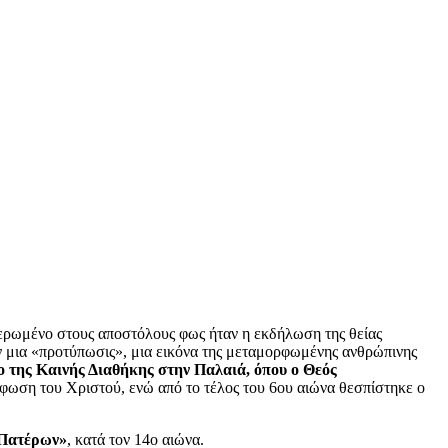
νερωμένο στους αποστόλους φως ήταν η εκδήλωση της θείας
αν μια «προτύπωσις», μια εικόνα της μεταμορφωμένης ανθρώπινης
 της Καινής Διαθήκης στην Παλαιά, όπου ο Θεός
ρφωση του Χριστού, ενώ από το τέλος του 6ου αιώνα θεσπίστηκε ο
Πατέρων»
, κατά τον 14ο αιώνα.