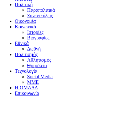
Πολιτική
Παραπολιτικά
Συνεντεύξεις
Οικονομία
Κοινωνικά
Ιστορίες
Βιογραφίες
Εθνικά
Διεθνή
Πολιτισμός
Αθλητισμός
Θρησκεία
Τεχνολογία
Social Media
ΜΜΕ
Η ΟΜΑΔΑ
Επικοινωνία