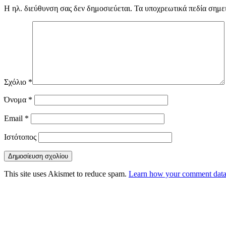
Η ηλ. διεύθυνση σας δεν δημοσιεύεται.
Τα υποχρεωτικά πεδία σημε
Σχόλιο
*
Όνομα
*
Email
*
Ιστότοπος
This site uses Akismet to reduce spam.
Learn how your comment data 