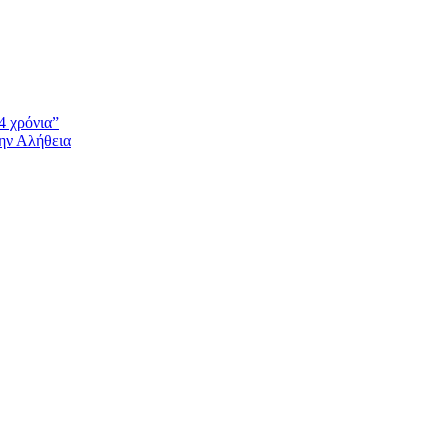
4 χρόνια”
την Αλήθεια