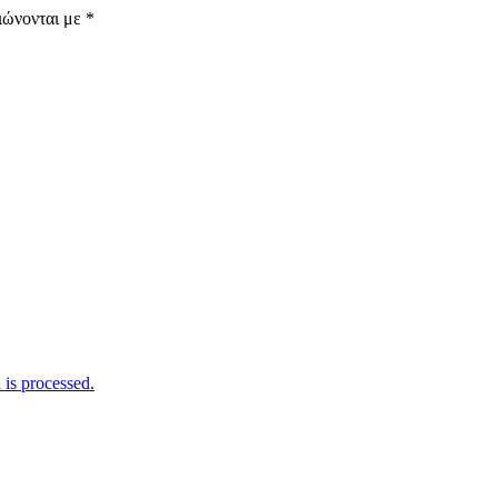
ιώνονται με
*
is processed.