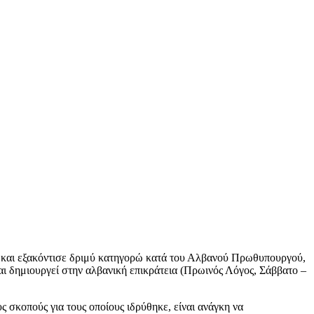
 και εξακόντισε δριμύ κατηγορώ κατά του Αλβανού Πρωθυπουργού,
ι δημιουργεί στην αλβανική επικράτεια (Πρωινός Λόγος, Σάββατο –
ς σκοπούς για τους οποίους ιδρύθηκε, είναι ανάγκη να