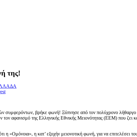
ή της!
ΛΛΑΔΑ
est
κών συμφερόντων, βρήκε φωνή! Ξύπνησε από τον πολύχρονο λήθαργο
 τον αφανισμό της Ελληνικής Εθνικής Μειονότητας (ΕΕΜ) που ζει κα
 η «Ομόνοια», η κατ’ εξοχήν μειονοτική φωνή, για να επιτελέσει του