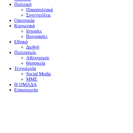
Πολιτική
Παραπολιτικά
Συνεντεύξεις
Οικονομία
Κοινωνικά
Ιστορίες
Βιογραφίες
Εθνικά
Διεθνή
Πολιτισμός
Αθλητισμός
Θρησκεία
Τεχνολογία
Social Media
ΜΜΕ
Η ΟΜΑΔΑ
Επικοινωνία