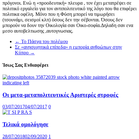
πρόγονοι. Ενώ η «προοδευτική» πλευρα , τον έχει μετατρέψει σε
πολιτικό εργαλείο για τον αντιπολιτευτικό της λόγο που θα επιφέρει
πολιτικα οφέλη. Μόνο που η Φύση μπορεί να τιμωρήσει
(τσουνάμι, σεισμοί κλπ) όσους δεν την σέβονται. Όσους δεν
μπορούν να δουν την Οικολογία σαν Οικο-σοφία.Δηλαδη σαν ενα
μεσο αυτοβελτιωσης ,αυτογνωσιας.
←
To Πάσχα του πολέμου
Σε «ανησυχητικά επίπεδα» η εμπορία ανθρώπων στην
Κύπρο
→
Ίσως Σας Ενδιαφέρει
Οι μετα-μεταπολιτευτικές Αριστερές στροφές
03/07/2017
04/07/2017
0
Τελικά ομολόγησε
28/07/2018
02/09/2020
1