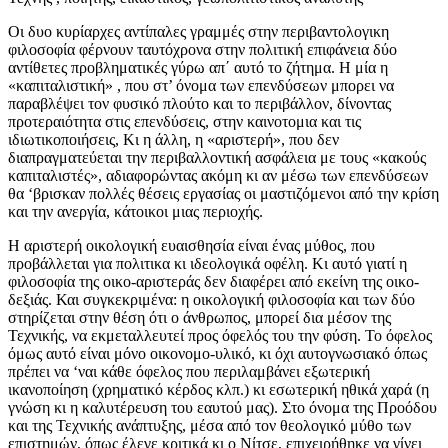
Οι δυο κυρίαρχες αντίπαλες γραμμές στην περιβαντολογικη
φιλοσοφία φέρνουν ταυτόχρονα στην πολιτική επιφάνεια δύο
αντίθετες προβληματικές γύρω απ΄ αυτό το ζήτημα. Η μία η
«καπιταλιστική» , που στ’ όνομα των επενδύσεων μπορει να
παραβλέψει τον φυσικό πλούτο και το περιβάλλον, δίνοντας
προτεραιότητα στις επενδύσεις, στην καινοτομια και τις
ιδιωτικοποιήσεις, Κι η άλλη, η «αριστερή», που δεν
διαπραγματεύεται την περιβαλλοντική ασφάλεια με τους «κακούς
καπιταλιστές», αδιαφορώντας ακόμη κι αν μέσω των επενδύσεων
θα ‘βρισκαν πολλές θέσεις εργασίας οι μαστιζόμενοι από την κρίση
και την ανεργία, κάτοικοι μιας περιοχής.
Η αριστερή οικολογική ευαισθησία είναι ένας μύθος, που
προβάλλεται για πολιτικα κι ιδεολογικά οφέλη. Κι αυτό γιατί η
φιλοσοφία της οικο-αριστεράς δεν διαφέρει από εκείνη της οικο-
δεξιάς. Και συγκεκριμένα: η οικολογική φιλοσοφία και των δύο
στηρίζεται στην θέση ότι ο άνθρωπος, μπορεί δια μέσον της
Τεχνικής, να εκμεταλλευτεί προς όφελός του την φύση. Το όφελος
όμως αυτό είναι μόνο οικονομο-υλικό, κι όχι αυτογνωσιακό όπως
πρέπει να ‘ναι κάθε όφελος που περιλαμβάνει εξωτερική
ικανοποίηση (χρηματικό κέρδος κλπ.) κι εσωτερική ηθικά χαρά (η
γνώση κι η καλυτέρευση του εαυτού μας). Στο όνομα της Προόδου
και της Τεχνικής ανάπτυξης, μέσα από τον θεολογικό μύθο των
επιστημών, όπως έλεγε κριτικά κι ο Νίτσε, επιχειρήθηκε να γίνει