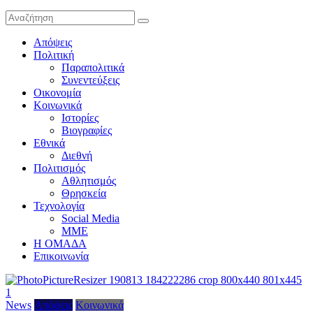
Απόψεις
Πολιτική
Παραπολιτικά
Συνεντεύξεις
Οικονομία
Κοινωνικά
Ιστορίες
Βιογραφίες
Εθνικά
Διεθνή
Πολιτισμός
Αθλητισμός
Θρησκεία
Τεχνολογία
Social Media
ΜΜΕ
Η ΟΜΑΔΑ
Επικοινωνία
News
Απόψεις
Κοινωνικά