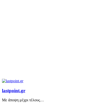
lastpoint.gr
Με άποψη μέχρι τέλους…