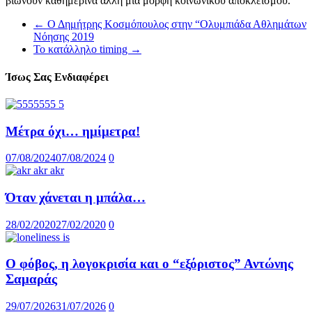
βιώνουν καθημερινά άλλη μια μορφή κοινωνικού αποκλεισμού.
←
Ο Δημήτρης Κοσμόπουλος στην “Ολυμπιάδα Αθλημάτων
Νόησης 2019
Το κατάλληλο timing
→
Ίσως Σας Ενδιαφέρει
Mέτρα όχι… ημίμετρα!
07/08/2024
07/08/2024
0
Όταν χάνεται η μπάλα…
28/02/2020
27/02/2020
0
Ο φόβος, η λογοκρισία και ο “εξόριστος” Αντώνης
Σαμαράς
29/07/2026
31/07/2026
0