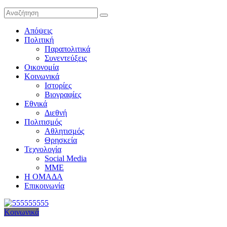
Απόψεις
Πολιτική
Παραπολιτικά
Συνεντεύξεις
Οικονομία
Κοινωνικά
Ιστορίες
Βιογραφίες
Εθνικά
Διεθνή
Πολιτισμός
Αθλητισμός
Θρησκεία
Τεχνολογία
Social Media
ΜΜΕ
Η ΟΜΑΔΑ
Επικοινωνία
Κοινωνικά