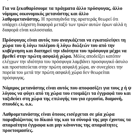
Για να ξεκαθαρίσουμε τα πράγματα άλλο πρόσφυγας, άλλο
νόμιμος οικονομικός μετανάστης και άλλο
λαθρομετανάστης.
Η προπαγάνδα της αριστεράς θεωρεί ότι
υπάρχει ελάχιστη διαφορά μεταξύ των τριών αυτών όρων αλλά η
διαφορά είναι κολοσσιαία.
Πρόσφυγας είναι αυτός που αναγκάζεται να εγκαταλείψει τη
χώρα του ή λόγω πολέμου ή λόγω διώξεών του από την
κυβέρνηση και διατηρεί την ιδιότητα του πρόσφυγα μέχρι να
βρεθεί στην πρώτη ασφαλή χώρα.
Μόλις αποδείξει κατόπιν
ελέγχων την ιδιότητα του πρόσφυγα λαμβάνει προσφυγικό άσυλο
και προστατεύεται στην πρώτη ασφαλή χώρα, αν συνεχίσει την
πορεία του μετά την πρώτη ασφαλή χώρα δεν θεωρείται
πρόσφυγας.
Νόμιμος μετανάστης είναι αυτός που αποφασίζει για τους χ ή ψ
λόγους να φύγει από τη χώρα του ετοιμάζει τα έγγραφά του και
ταξιδεύει στη χώρα της επιλογής του για εργασία, διαμονή,
σπουδές
κ. ο.κ.
Λαθρομετανάστης είναι όποιος εισέρχεται σε μία χώρα
παραβιάζοντας το δίκαιό της και τα σύνορά της μην έχοντας τα
απαραίτητα έγγραφα και μην κάνοντας της απαραίτητες
προετοιμασίες.