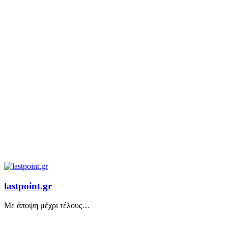
lastpoint.gr
Με άποψη μέχρι τέλους…