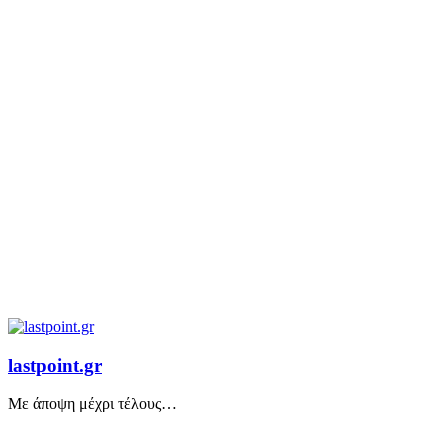
lastpoint.gr
Με άποψη μέχρι τέλους…