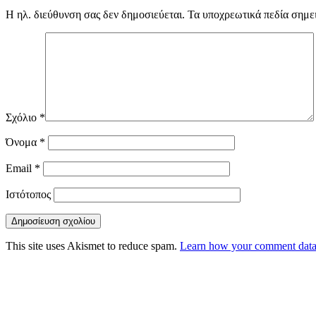
Η ηλ. διεύθυνση σας δεν δημοσιεύεται.
Τα υποχρεωτικά πεδία σημε
Σχόλιο
*
Όνομα
*
Email
*
Ιστότοπος
This site uses Akismet to reduce spam.
Learn how your comment data 