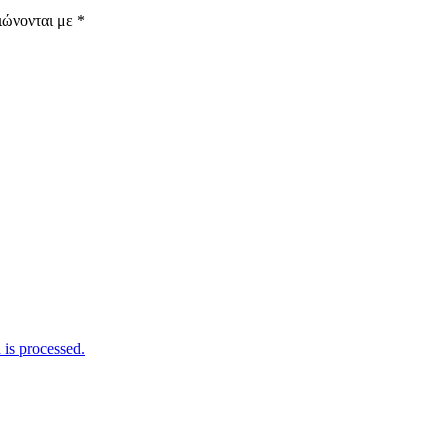
ιώνονται με
*
is processed.