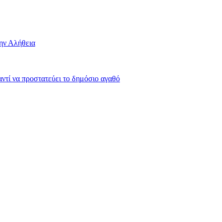
την Αλήθεια
 αντί να προστατεύει το δημόσιο αγαθό