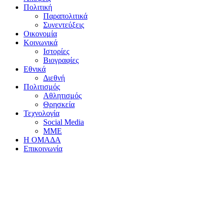
Πολιτική
Παραπολιτικά
Συνεντεύξεις
Οικονομία
Κοινωνικά
Ιστορίες
Βιογραφίες
Εθνικά
Διεθνή
Πολιτισμός
Αθλητισμός
Θρησκεία
Τεχνολογία
Social Media
ΜΜΕ
Η ΟΜΑΔΑ
Επικοινωνία