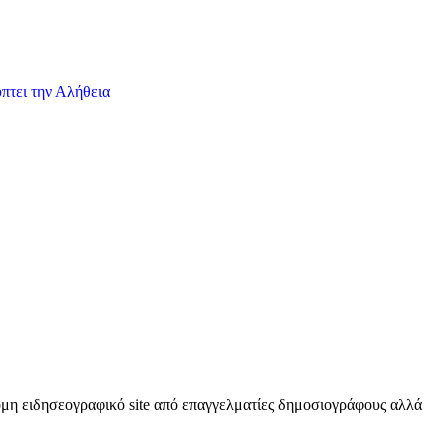
πτει την Αλήθεια
κόμη ειδησεογραφικό site από επαγγελματίες δημοσιογράφους αλλά