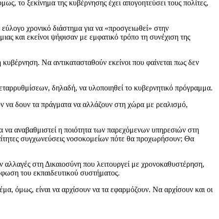
ς, το ξεκίνημα της κυβέρνησης έχει απογοητεύσει τους πολίτες,
α εύλογο χρονικό διάστημα για να «προσγειωθεί» στην
ιας και εκείνοι ψήφισαν με εμφατικό τρόπο τη συνέχιση της
η κυβέρνηση. Να αντικατασταθούν εκείνοι που φαίνεται πως δεν
εταρρυθμίσεων, δηλαδή, να υλοποιηθεί το κυβερνητικό πρόγραμμα.
ν να δουν τα πράγματα να αλλάζουν στη χώρα με ρεαλισμό,
τία να αναβαθμιστεί η ποιότητα των παρεχόμενων υπηρεσιών στη
ραίτητες συγχωνεύσεις νοσοκομείων πότε θα προχωρήσουν; Θα
ν αλλαγές στη Δικαιοσύνη που λειτουργεί με χρονοκαθυστέρηση,
όρφωση του εκπαιδευτικού συστήματος.
μα, όμως, είναι να αρχίσουν να τα εφαρμόζουν. Να αρχίσουν και οι