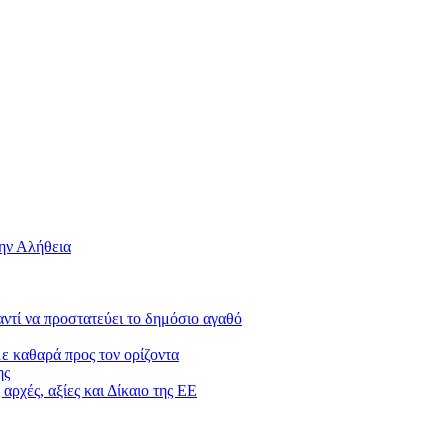
την Αλήθεια
 αντί να προστατεύει το δημόσιο αγαθό
με καθαρά προς τον ορίζοντα
ης
αρχές, αξίες και Δίκαιο της ΕΕ