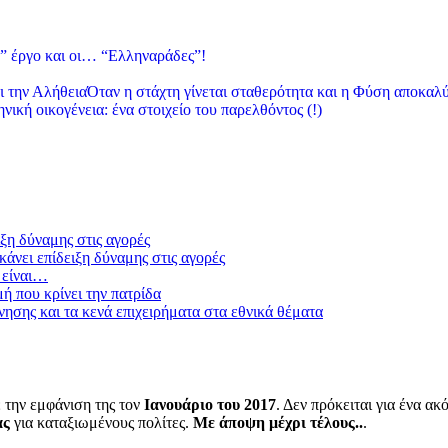
” έργο και οι… “Ελληναράδες”!
Όταν η στάχτη γίνεται σταθερότητα και η Φύση αποκαλύ
νική οικογένεια: ένα στοιχείο του παρελθόντος (!)
ξη δύναμης στις αγορές
άνει επίδειξη δύναμης στις αγορές
 είναι…
μή που κρίνει την πατρίδα
ησης και τα κενά επιχειρήματα στα εθνικά θέματα
 την εμφάνιση της τον
Ιανουάριο του 2017
. Δεν πρόκειται για ένα α
ας
για καταξιωμένους πολίτες.
Με άποψη μέχρι τέλους..
.