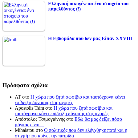
Ελληνική οικογένεια: ένα στοιχείο του
παρελθόντος (!)
Η Εβδομάδα που δεν μας Είπαν XXVIII
Πρόσφατα σχόλια
ΑΤ
στο
Η χώρα που ζητά σωσίβιο και ταυτόχρονα κάνει
επίδειξη δύναμης στις αγορές
Apostolis Tsim
στο
Η χώρα που ζητά σωσίβιο και
ταυτόχρονα κάνει επίδειξη δύναμης στις αγορές
Απόστολος Τσιμογιάννης
στο
Εδώ θα μας δείξει πόσο
μάγκας είναι…
Mihalatou
στο
Ο πολιτικός που δεν ελέγχθηκε ποτέ και η
στιγμή που κρίνει την πατρίδα