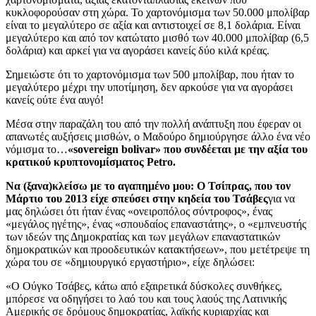
κυκλοφορούσαν στη χώρα. Το χαρτονόμισμα των 50.000 μπολίβαρ
είναι το μεγαλύτερο σε αξία και αντιστοιχεί σε 8,1 δολάρια. Είναι
μεγαλύτερο και από τον κατώτατο μισθό των 40.000 μπολίβαρ (6,5
δολάρια) και αρκεί για να αγοράσει κανείς δύο κιλά κρέας.
Σημειώστε ότι το χαρτονόμισμα των 500 μπολίβαρ, που ήταν το
μεγαλύτερο μέχρι την υποτίμηση, δεν αρκούσε για να αγοράσει
κανείς ούτε ένα αυγό!
Μέσα στην παραζάλη του από την πολλή ανάπτυξη που έφεραν οι
απανωτές αυξήσεις μισθών, ο Μαδούρο δημιούργησε άλλο ένα νέο
νόμισμα το…
«sovereign bolivar» που συνδέεται με την αξία του
κρατικού κρυπτονομίσματος Petro.
Να (ξανα)κλείσω με το αγαπημένο μου: Ο Τσίπρας, που τον
Μάρτιο του 2013 είχε σπεύσει στην κηδεία του Τσάβες
για να
μας δηλώσει ότι ήταν ένας «ονειροπόλος σύντροφος», ένας
«μεγάλος ηγέτης», ένας «σπουδαίος επαναστάτης», ο «εμπνευστής
των ιδεών της Δημοκρατίας και των μεγάλων επαναστατικών
δημοκρατικών και προοδευτικών κατακτήσεων», που μετέτρεψε τη
χώρα του σε «δημιουργικό εργαστήριο», είχε δηλώσει:
«Ο Ούγκο Τσάβες, κάτω από εξαιρετικά δύσκολες συνθήκες,
μπόρεσε να οδηγήσει το λαό του και τους λαούς της Λατινικής
Αμερικής σε δρόμους δημοκρατίας, λαϊκής κυριαρχίας και