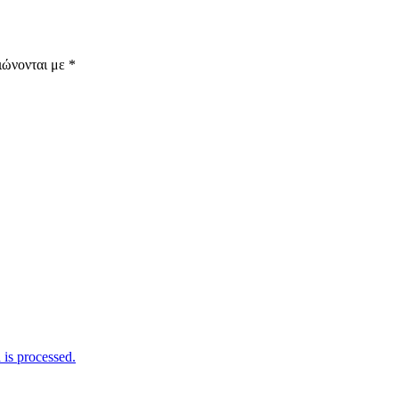
ιώνονται με
*
is processed.