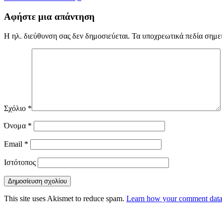
Αφήστε μια απάντηση
Η ηλ. διεύθυνση σας δεν δημοσιεύεται.
Τα υποχρεωτικά πεδία σημε
Σχόλιο
*
Όνομα
*
Email
*
Ιστότοπος
This site uses Akismet to reduce spam.
Learn how your comment data 