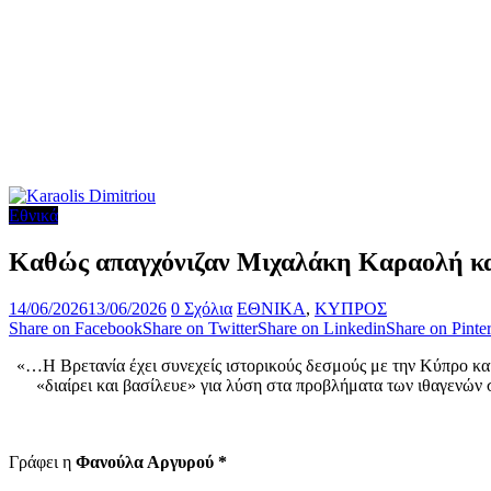
Εθνικά
Καθώς απαγχόνιζαν Μιχαλάκη Καραολή κα
14/06/2026
13/06/2026
0 Σχόλια
ΕΘΝΙΚΑ
,
ΚΥΠΡΟΣ
Share on Facebook
Share on Twitter
Share on Linkedin
Share on Pinter
«…Η Βρετανία έχει συνεχείς ιστορικούς δεσμούς με την Κύπρο και
«διαίρει και βασίλευε» για λύση στα προβλήματα των ιθαγενών σ
Γράφει η
Φανούλα Αργυρού *