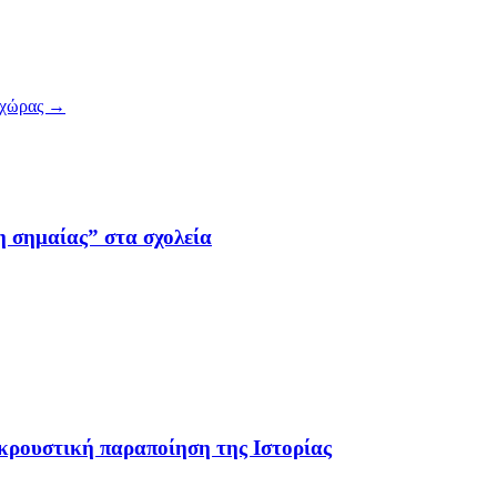
ς χώρας
→
η σημαίας” στα σχολεία
οκρουστική παραποίηση της Ιστορίας