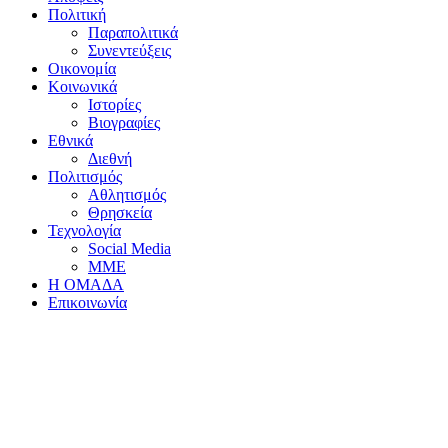
Πολιτική
Παραπολιτικά
Συνεντεύξεις
Οικονομία
Κοινωνικά
Ιστορίες
Βιογραφίες
Εθνικά
Διεθνή
Πολιτισμός
Αθλητισμός
Θρησκεία
Τεχνολογία
Social Media
ΜΜΕ
Η ΟΜΑΔΑ
Επικοινωνία