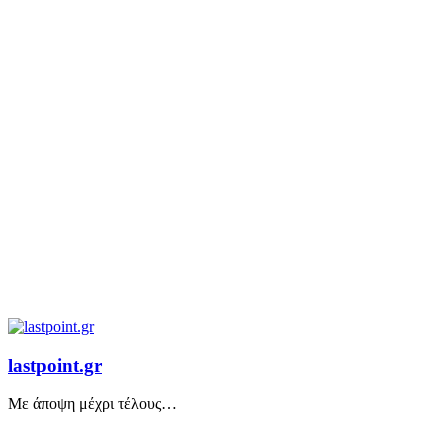
lastpoint.gr
Με άποψη μέχρι τέλους…