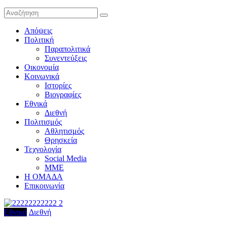
Απόψεις
Πολιτική
Παραπολιτικά
Συνεντεύξεις
Οικονομία
Κοινωνικά
Ιστορίες
Βιογραφίες
Εθνικά
Διεθνή
Πολιτισμός
Αθλητισμός
Θρησκεία
Τεχνολογία
Social Media
ΜΜΕ
Η ΟΜΑΔΑ
Επικοινωνία
Εθνικά
Διεθνή