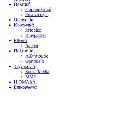
Πολιτική
Παραπολιτικά
Συνεντεύξεις
Οικονομία
Κοινωνικά
Ιστορίες
Βιογραφίες
Εθνικά
Διεθνή
Πολιτισμός
Αθλητισμός
Θρησκεία
Τεχνολογία
Social Media
ΜΜΕ
Η ΟΜΑΔΑ
Επικοινωνία