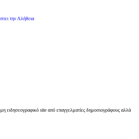
πτει την Αλήθεια
κόμη ειδησεογραφικό site από επαγγελματίες δημοσιογράφους αλλά