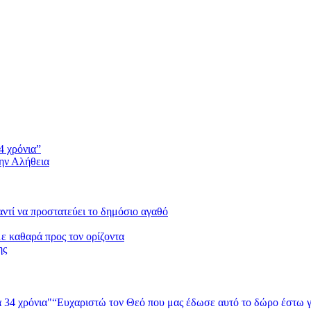
4 χρόνια”
την Αλήθεια
 αντί να προστατεύει το δημόσιο αγαθό
με καθαρά προς τον ορίζοντα
ης
“Ευχαριστώ τον Θεό που μας έδωσε αυτό το δώρο έστω γ