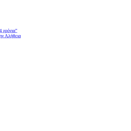
4 χρόνια”
την Αλήθεια