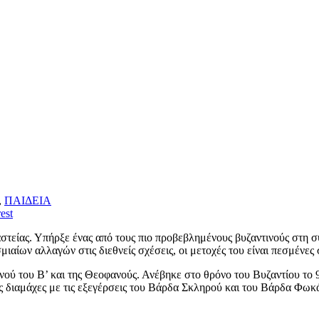
,
ΠΑΙΔΕΙΑ
est
στείας. Υπήρξε ένας από τους πιο προβεβλημένους βυζαντινούς στη 
ιαίων αλλαγών στις διεθνείς σχέσεις, οι μετοχές του είναι πεσμένε
ού του Β’ και της Θεοφανούς. Ανέβηκε στο θρόνο του Βυζαντίου το 9
ες διαμάχες με τις εξεγέρσεις του Βάρδα Σκληρού και του Βάρδα Φωκά