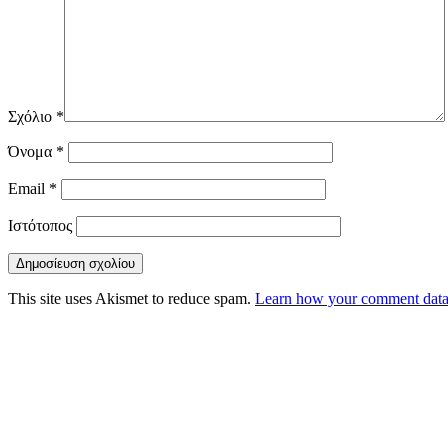
Σχόλιο
*
Όνομα
*
Email
*
Ιστότοπος
This site uses Akismet to reduce spam.
Learn how your comment data 