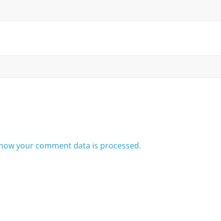
how your comment data is processed.