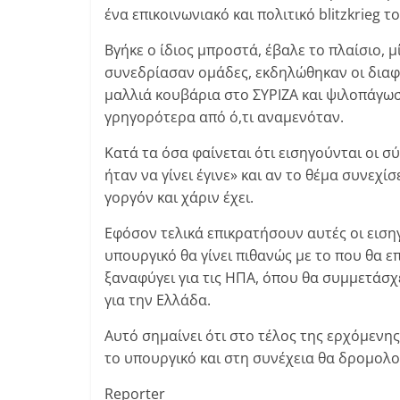
ένα επικοινωνιακό και πολιτικό blitzkrieg
Βγήκε ο ίδιος μπροστά, έβαλε το πλαίσιο, 
συνεδρίασαν ομάδες, εκδηλώθηκαν οι διαφω
μαλλιά κουβάρια στο ΣΥΡΙΖΑ και ψιλοπάγω
γρηγορότερα από ό,τι αναμενόταν.
Κατά τα όσα φαίνεται ότι εισηγούνται οι σ
ήταν να γίνει έγινε» και αν το θέμα συνεχίσ
γοργόν και χάριν έχει.
Εφόσον τελικά επικρατήσουν αυτές οι εισηγή
υπουργικό θα γίνει πιθανώς με το που θα 
ξαναφύγει για τις ΗΠΑ, όπου θα συμμετάσχ
για την Ελλάδα.
Αυτό σημαίνει ότι στο τέλος της ερχόμενη
το υπουργικό και στη συνέχεια θα δρομολο
Reporter