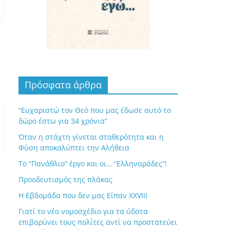
Πρόσφατα άρθρα
“Ευχαριστώ τον Θεό που μας έδωσε αυτό το
δώρο έστω για 34 χρόνια”
Όταν η στάχτη γίνεται σταθερότητα και η
Φύση αποκαλύπτει την Αλήθεια
Το “Πανάθλιο” έργο και οι… “Ελληναράδες”!
Προοδευτισμός της πλάκας
Η Εβδομάδα που δεν μας Είπαν XXVIII
Γιατί το νέο νομοσχέδιο για τα ύδατα
επιβαρύνει τους πολίτες αντί να προστατεύει