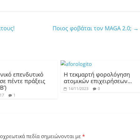
τους!
Ποιoς φοβάται τον MAGA 2.0;
→
νικό επενδυτικό
Η τεκμαρτή φορολόγηση
σε πέντε πράξεις
ατομικών επιχειρήσεων…
Β’)
14/11/2023
0
017
1
οχρεωτικά πεδία σημειώνονται με
*