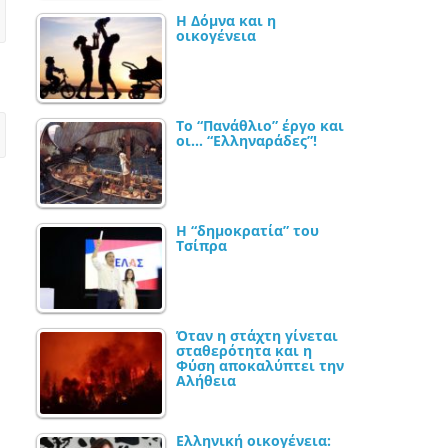
Η Δόμνα και η
οικογένεια
Το “Πανάθλιο” έργο και
οι… “Ελληναράδες”!
Η “δημοκρατία” του
Τσίπρα
Όταν η στάχτη γίνεται
σταθερότητα και η
Φύση αποκαλύπτει την
Αλήθεια
Ελληνική οικογένεια: