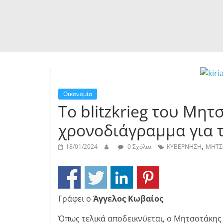
Οικονομία
Το blitzkrieg του Μητ
χρονοδιάγραμμα για 
,
18/01/2024
0 Σχόλια
ΚΥΒΕΡΝΗΣΗ
ΜΗΤΣ
Γράφει ο
Άγγελος Κωβαίος
Όπως τελικά αποδεικνύεται, ο Μητσοτάκης 