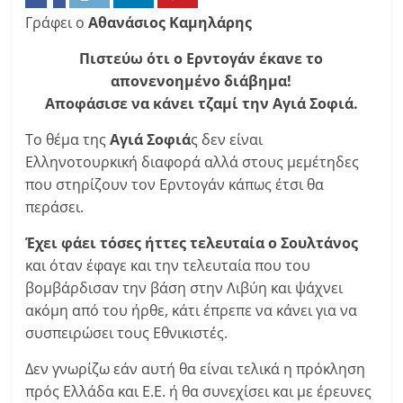
Γράφει ο
Αθανάσιος Καμηλάρης
Πιστεύω ότι ο Ερντογάν έκανε το
απονενοημένο διάβημα!
Αποφάσισε να κάνει τζαμί την Αγιά Σοφιά.
Το θέμα της
Αγιά Σοφιά
ς δεν είναι
Ελληνοτουρκική διαφορά αλλά στους μεμέτηδες
που στηρίζουν τον Ερντογάν κάπως έτσι θα
περάσει.
Έχει φάει τόσες ήττες τελευταία ο Σουλτάνος
και όταν έφαγε και την τελευταία που του
βομβάρδισαν την βάση στην Λιβύη και ψάχνει
ακόμη από του ήρθε, κάτι έπρεπε να κάνει για να
συσπειρώσει τους Εθνικιστές.
Δεν γνωρίζω εάν αυτή θα είναι τελικά η πρόκληση
πρός Ελλάδα και Ε.Ε. ή θα συνεχίσει και με έρευνες