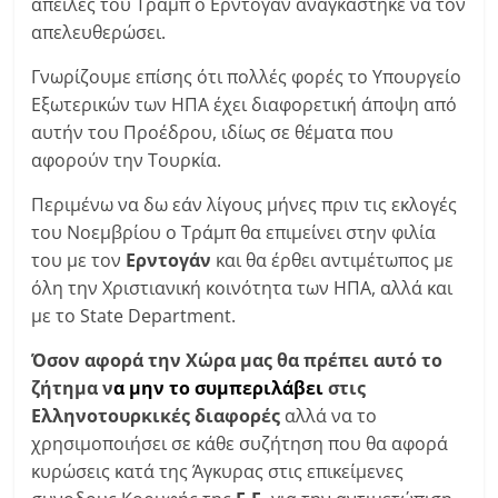
απειλές του Τράμπ ο Ερντογάν αναγκάστηκε να τον
απελευθερώσει.
Γνωρίζουμε επίσης ότι πολλές φορές το Υπουργείο
Εξωτερικών των ΗΠΑ έχει διαφορετική άποψη από
αυτήν του Προέδρου, ιδίως σε θέματα που
αφορούν την Τουρκία.
Περιμένω να δω εάν λίγους μήνες πριν τις εκλογές
του Νοεμβρίου ο Τράμπ θα επιμείνει στην φιλία
του με τον
Ερντογάν
και θα έρθει αντιμέτωπος με
όλη την Χριστιανική κοινότητα των ΗΠΑ, αλλά και
με το State Department.
Όσον αφορά την Χώρα μας θα πρέπει αυτό το
ζήτημα ν
α μην το συμπεριλάβει
στις
Ελληνοτουρκικές διαφορές
αλλά να το
χρησιμοποιήσει σε κάθε συζήτηση που θα αφορά
κυρώσεις κατά της Άγκυρας στις επικείμενες