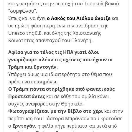
και γεωτρήσεις στην περιοχή του Τουρκολιβυκού
“συμφώνου”.
Όπως και να έχει
ο Ασκός του Αιόλου άνοιξε
και
σε πρώτη φάση περιμένω την αντίδραση της
Unesco της Ε.Ε. και όλης της Χριστιανικής
Κοινότητας απανταχού του Πλανήτη.
Αφίσα για το τέλος τις ΗΠΑ γιατί όλοι
γνωρίζουμε πλέον τις σχέσεις που έχουν οι
Τράμπ και Ερντογάν
.
Υπάρχει όμως μια ιδιαιτερότητα στο θέμα που
πρέπει να επισημάνω:
Ο Τράμπ πάντα στηρίχθηκε από φανατικούς
Προστεστάντες
και σε κάθε του ομιλία κάνει
συχνές αναφορές στην Θρησκεία.
Φωτογραφίζεται με την Βίβλο στο χέρι
και στην
περίπτωση του Πάστορα Μπράνσον που κρατούσε
ο
Ερντογάν
, η φιλία πήγε περίπατο και μετά από