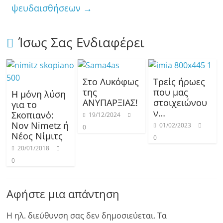
ψευδαισθήσεων
→
Ίσως Σας Ενδιαφέρει
Στο Λυκόφως
Τρείς ήρωες
της
που μας
Η μόνη λύση
ΑΝΥΠΑΡΞΙΑΣ!
στοιχειώνου
για το
ν…
Σκοπιανό:
19/12/2024
Nov Nimetz ή
01/02/2023
0
Νέος Νίμιτς
0
20/01/2018
0
Αφήστε μια απάντηση
Η ηλ. διεύθυνση σας δεν δημοσιεύεται.
Τα