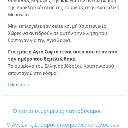
συνοδους Κορυφής της
Ε.Ε.
για την αντιμετώπιση
της προκλητικότητας της Τουρκίας στην Ανατολική
Μεσόγειο.
Μην εκπλαγείτε εάν δείτε και μή Χριστιανικές
Χώρες να αντιδρούν σε αυτήν την κίνηση του
Ερντογάν για την Αγιά Σοφιά.
Για εμάς η Αγιά Σοφιά είναι αυτό που ήταν από
την ημέρα που θεμελιώθηκε.
Το σύμβολο του Ελληνορθόδοξου Χριστανισμού
απανταχού στο κόσμο!
tvkosmos
←
O πιο αποτυχημένος παντοδύναμος
Ο Αντώνης Σαμαράς επισημαίνει το τέλος των