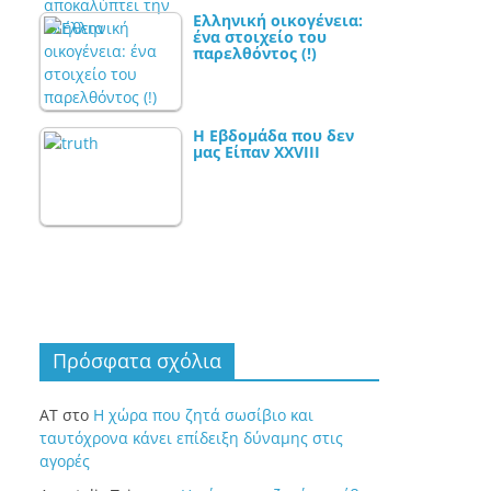
Ελληνική οικογένεια:
ένα στοιχείο του
παρελθόντος (!)
Η Εβδομάδα που δεν
μας Είπαν XXVIII
Πρόσφατα σχόλια
ΑΤ
στο
Η χώρα που ζητά σωσίβιο και
ταυτόχρονα κάνει επίδειξη δύναμης στις
αγορές