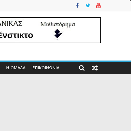
Η ΟΜΑΔΑ
ΕΠΙΚΟΙΝΩΝΊΑ