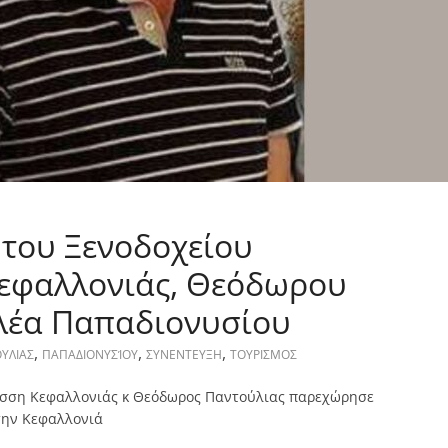
 του Ξενοδοχείου
εφαλλονιάς, Θεόδωρου
λλέα Παπαδιονυσίου
,
,
,
ΥΛΙΑΣ
ΠΑΠΑΔΙΟΝΥΣΊΟΥ
ΣΥΝΕΝΤΕΥΞΗ
ΤΟΥΡΙΣΜΟΣ
Λάσση Κεφαλλονιάς κ Θεόδωρος Παντούλιας παρεχώρησε
στην Κεφαλλονιά