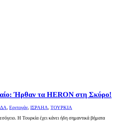
ιγαίο: Ήρθαν τα HERON στη Σκύρο!
ΔΑ
,
Ερντογάν
,
ΙΣΡΑΗΛ
,
ΤΟΥΡΚΙΑ
εσόγειο. Η Τουρκία έχει κάνει ήδη σημαντικά βήματα