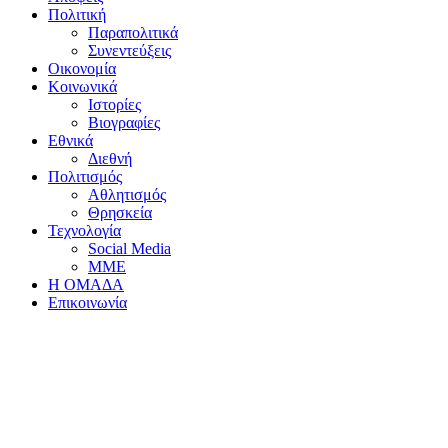
Πολιτική
Παραπολιτικά
Συνεντεύξεις
Οικονομία
Κοινωνικά
Ιστορίες
Βιογραφίες
Εθνικά
Διεθνή
Πολιτισμός
Αθλητισμός
Θρησκεία
Τεχνολογία
Social Media
ΜΜΕ
Η ΟΜΑΔΑ
Επικοινωνία