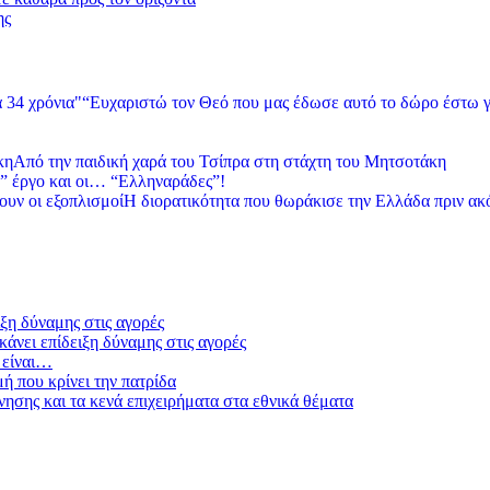
ης
“Ευχαριστώ τον Θεό που μας έδωσε αυτό το δώρο έστω γ
Από την παιδική χαρά του Τσίπρα στη στάχτη του Μητσοτάκη
” έργο και οι… “Ελληναράδες”!
Η διορατικότητα που θωράκισε την Ελλάδα πριν ακ
ξη δύναμης στις αγορές
άνει επίδειξη δύναμης στις αγορές
 είναι…
μή που κρίνει την πατρίδα
ησης και τα κενά επιχειρήματα στα εθνικά θέματα