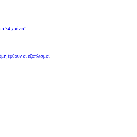
ια 34 χρόνια”
όμη έρθουν οι εξοπλισμοί