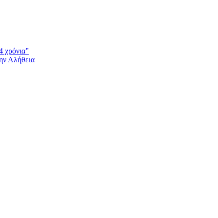
4 χρόνια”
την Αλήθεια