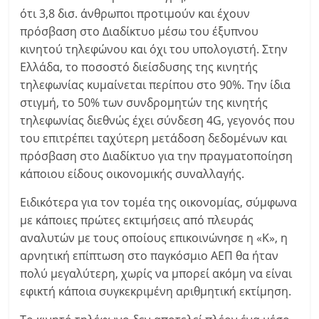
ότι 3,8 δισ. άνθρωποι προτιμούν και έχουν
πρόσβαση στο Διαδίκτυο μέσω του έξυπνου
κινητού τηλεφώνου και όχι του υπολογιστή. Στην
Ελλάδα, το ποσοστό διείσδυσης της κινητής
τηλεφωνίας κυμαίνεται περίπου στο 90%. Την ίδια
στιγμή, το 50% των συνδρομητών της κινητής
τηλεφωνίας διεθνώς έχει σύνδεση 4G, γεγονός που
του επιτρέπει ταχύτερη μετάδοση δεδομένων και
πρόσβαση στο Διαδίκτυο για την πραγματοποίηση
κάποιου είδους οικονομικής συναλλαγής.
Ειδικότερα για τον τομέα της οικονομίας, σύμφωνα
με κάποιες πρώτες εκτιμήσεις από πλευράς
αναλυτών με τους οποίους επικοινώνησε η «Κ», η
αρνητική επίπτωση στο παγκόσμιο ΑΕΠ θα ήταν
πολύ μεγαλύτερη, χωρίς να μπορεί ακόμη να είναι
εφικτή κάποια συγκεκριμένη αριθμητική εκτίμηση.