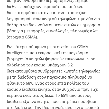
θα ήταν σίγουρα πιο περιορισμένες. Σήμερα
διεθνώς υπάρχουν περισσότεροι από ένα
δισεκατομμύριο καταχωρημένοι τραπεζικοί
λογαριασμοί μέσω κινητού τηλεφώνου, με δύο δισ.
δολάρια να διακινούνται μέσω αυτών σε ημερήσια
βάση για μεταφορές, συναλλαγές, πληρωμές κ.λπ.
(στοιχεία GSMA).
Ειδικότερα, σύμφωνα με στοιχεία του GSMA
Intelligence, που εκπροσωπεί την παγκόσμια
βιομηχανία κινητών ψηφιακών επικοινωνιών σε
ολόκληρο τον κόσμο, υπάρχουν 5,2
δισεκατομμύρια συνδρομητές κινητής τηλεφωνίας,
με τη διείσδυση στον παγκόσμιο πληθυσμό να
φθάνει το 68%. Ενας στους επτά πολίτες του
κόσμου διαθέτει κινητό, όταν 20 χρόνια πριν είχε
περίπου ένας στους δέκα. Το 65% από αυτούς
διαθέτει έξυπνο κινητό, που επιτρέπει πρόσβαση
στο Διαδίκτυο. Την ίδια στιγμή, είναι εντυπωσιακό