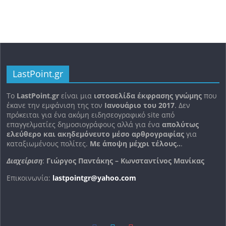
LastPoint.gr
To
LastPoint.gr
είναι μια
ιστοσελίδα έκφρασης γνώμης
που
έκανε την εμφάνιση της τον
Ιανουάριο του 2017
. Δεν
πρόκειται για ένα ακόμη ειδησεογραφικό site από
επαγγελματίες δημοσιογράφους αλλά για ένα
απολύτως
ελεύθερο και ακηδεμόνευτο μέσο αρθρογραφίας
για
καταξιωμένους πολίτες.
Με άποψη μέχρι τέλους..
.
Διαχείριση
:
Γιώργος Παντάκης – Κωνσταντίνος Μανίκας
Επικοινωνία:
lastpointgr@yahoo.com