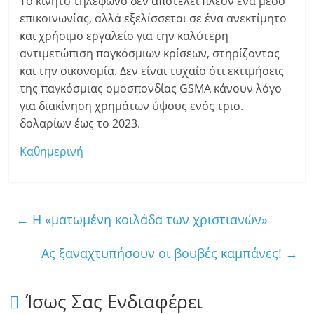
Το κινητό τηλέφωνο δεν αποτελεί πλέον ένα μέσο
επικοινωνίας, αλλά εξελίσσεται σε ένα ανεκτίμητο
και χρήσιμο εργαλείο για την καλύτερη
αντιμετώπιση παγκόσμιων κρίσεων, στηρίζοντας
και την οικονομία. Δεν είναι τυχαίο ότι εκτιμήσεις
της παγκόσμιας ομοσπονδίας GSMA κάνουν λόγο
για διακίνηση χρημάτων ύψους ενός τρισ.
δολαρίων έως το 2023.
Καθημερινή
←
Η «ματωμένη κοιλάδα των χριστιανών»
Ας ξαναχτυπήσουν οι βουβές καμπάνες!
→
Ίσως Σας Ενδιαφέρει