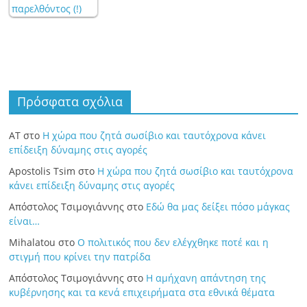
Πρόσφατα σχόλια
ΑΤ
στο
Η χώρα που ζητά σωσίβιο και ταυτόχρονα κάνει
επίδειξη δύναμης στις αγορές
Apostolis Tsim
στο
Η χώρα που ζητά σωσίβιο και ταυτόχρονα
κάνει επίδειξη δύναμης στις αγορές
Απόστολος Τσιμογιάννης
στο
Εδώ θα μας δείξει πόσο μάγκας
είναι…
Mihalatou
στο
Ο πολιτικός που δεν ελέγχθηκε ποτέ και η
στιγμή που κρίνει την πατρίδα
Απόστολος Τσιμογιάννης
στο
Η αμήχανη απάντηση της
κυβέρνησης και τα κενά επιχειρήματα στα εθνικά θέματα