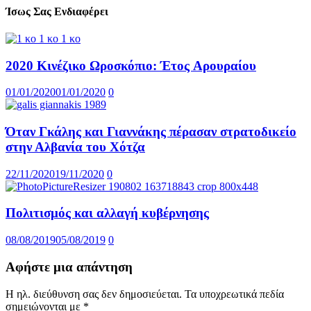
Ίσως Σας Ενδιαφέρει
2020 Κινέζικο Ωροσκόπιο: Έτος Aρουραίου
01/01/2020
01/01/2020
0
Όταν Γκάλης και Γιαννάκης πέρασαν στρατοδικείο
στην Αλβανία του Χότζα
22/11/2020
19/11/2020
0
Πολιτισμός και αλλαγή κυβέρνησης
08/08/2019
05/08/2019
0
Αφήστε μια απάντηση
Η ηλ. διεύθυνση σας δεν δημοσιεύεται.
Τα υποχρεωτικά πεδία
σημειώνονται με
*