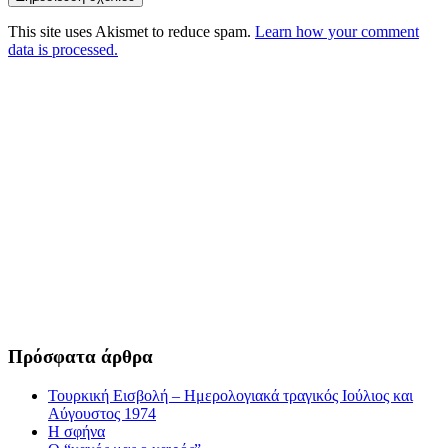
This site uses Akismet to reduce spam.
Learn how your comment
data is processed.
Πρόσφατα άρθρα
Τουρκική Εισβολή – Ημερολογιακά τραγικός Ιούλιος και
Αύγουστος 1974
Η σφήνα