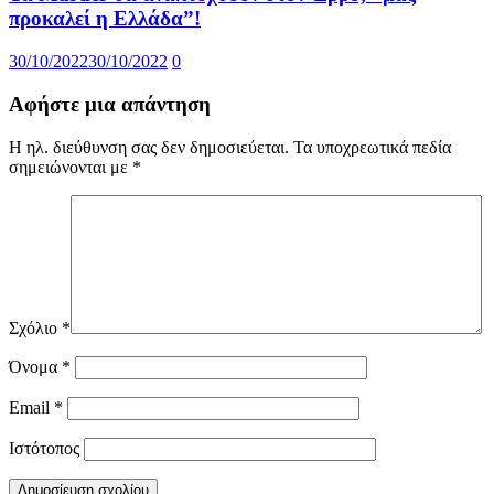
προκαλεί η Ελλάδα”!
30/10/2022
30/10/2022
0
Αφήστε μια απάντηση
Η ηλ. διεύθυνση σας δεν δημοσιεύεται.
Τα υποχρεωτικά πεδία
σημειώνονται με
*
Σχόλιο
*
Όνομα
*
Email
*
Ιστότοπος