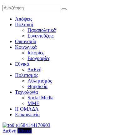
Απόψεις
Πολιτική
Παραπολιτικά
Συνεντεύξεις
Οικονομία
Κοινωνικά
Ιστορίες
Βιογραφίες
Εθνικά
Διεθνή
Πολιτισμός
Αθλητισμός
Θρησκεία
Τεχνολογία
Social Media
ΜΜΕ
Η ΟΜΑΔΑ
Επικοινωνία
Διεθνή
Εθνικά