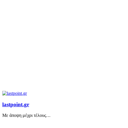
lastpoint.gr
Με άποψη μέχρι τέλους…