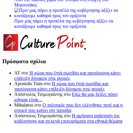
Μητσοτάκη
Πριν μας πάρει η προπέλα της κυβέρνησης αξίζει να
κοιτάξουμε καθαρά προς τον ορίζοντα
Πρόσφατα σχόλια
ΑΤ
στο
Η χώρα που ζητά σωσίβιο και ταυτόχρονα κάνει
επίδειξη δύναμης στις αγορές
Apostolis Tsim
στο
Η χώρα που ζητά σωσίβιο και
ταυτόχρονα κάνει επίδειξη δύναμης στις αγορές
Απόστολος Τσιμογιάννης
στο
Εδώ θα μας δείξει πόσο
μάγκας είναι…
Mihalatou
στο
Ο πολιτικός που δεν ελέγχθηκε ποτέ και η
στιγμή που κρίνει την πατρίδα
Απόστολος Τσιμογιάννης
στο
Η αμήχανη απάντηση της
κυβέρνησης και τα κενά επιχειρήματα στα εθνικά θέματα