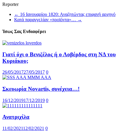
Reporter
←
16 Ιανουαρίου 1820: Αναζητώντας επιφανή αρχηγό
Κατά παραγγελίαν «προϊόντα»…
→
Ίσως Σας Ενδιαφέρει
Γιατί όχι ο Βενιζέλος ή ο Λοβέρδος στη ΝΔ του
Κυριάκου;
26/05/2017
27/05/2017
0
Σκευωρία Novartis, συνέχεια…!
16/12/2019
17/12/2019
0
Ανατριχίλα
11/02/2021
12/02/2021
0