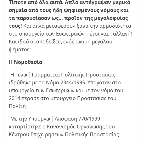
Τίποτε από όλα αυτά. Απλά αντέγραψαν μερικά
σημεία από τους ήδη ψηφισμένους νόμους και
τα παρουσίασαν ως… προϊόν της μεγαλοφυίας
τους!
Και απλά μεταφέρουν ξανά την αρμοδιότητα
στο υπουργείο των Εσωτερικών – έτσι για… αλλαγή!
Και ιδού οι αποδείξεις ενός ακόμη μεγάλου
ψέματος:
Η Νομοθεσία
-Η Γενική Γραμματεία Πολιτικής Προστασίας
ιδρύθηκε με το Νόμο 2344/1995. Υπαγόταν στο
υπουργείο των Εσωτερικών και με τον νόμο του
2014 πέρασε στο υπουργείο Προστασίας του
Πολίτη
-Με την Υπουργική Απόφαση 770/1999
καταρτίστηκε ο Κανονισμός Οργάνωσης του
Κέντρου Επιχειρήσεων Πολιτικής Προστασίας