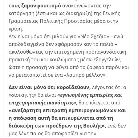
τους ζαμανφουτισμό
ανακοινώνοντας την
κατάργηση (έστω και ως διακήρυξη) της Γενικής
Γραμματείας Πολιτικής Προστασίας μέσα στην
κρίση.
Δεν είναι μόνο ότι μιλούν για «Νέο Σχέδιο» – ενώ
αποδεδειγμένα δεν εφάρμοσαν καν το παλιό –
ακολουθώντας την επιτυχημένη προπαγανδιστική
πρακτική του κουκουλώματος μέσω εξαγγελιών,
ώστε η προσοχή να φύγει από το ζοφερό παρόν και
να μετατοπιστεί σε ένα «λαμπρό μέλλον».
Δεν είναι μόνο ότι κοροϊδεύουν,
λέγοντας ότι ο
«διοικητής» θα είναι
«εγνωσμένης εμπειρίας και
επιχειρησιακής ικανότητας»
, θα επιλέγεται από
«ανεξάρτητη επιτροπή εμπειρογνωμόνων και
η απόφαση αυτή θα επικυρώνεται από τη
διάσκεψη των προέδρων της Βουλής»,
ενώ δεν
μας λένε ποιος θα αποφασίζει για την