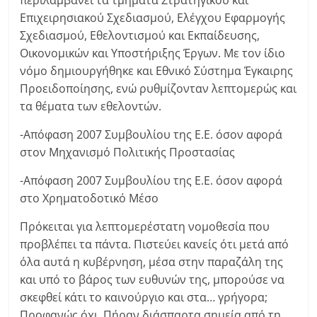
περιλαμβάνει τα τμήματα Στρατηγικού και
Επιχειρησιακού Σχεδιασμού, Ελέγχου Εφαρμογής
Σχεδιασμού, Εθελοντισμού και Εκπαίδευσης,
Οικονομικών και Υποστήριξης Έργων. Με τον ίδιο
νόμο δημιουργήθηκε και Εθνικό Σύστημα Έγκαιρης
Προειδοποίησης, ενώ ρυθμίζονταν λεπτομερώς και
τα θέματα των εθελοντών.
-Απόφαση 2007 Συμβουλίου της Ε.Ε. όσον αφορά
στον Μηχανισμό Πολιτικής Προστασίας
-Απόφαση 2007 Συμβουλίου της Ε.Ε. όσον αφορά
στο Χρηματοδοτικό Μέσο
Πρόκειται για λεπτομερέστατη νομοθεσία που
προβλέπει τα πάντα. Πιστεύει κανείς ότι μετά από
όλα αυτά η κυβέρνηση, μέσα στην παραζάλη της
και υπό το βάρος των ευθυνών της, μπορούσε να
σκεφθεί κάτι το καινούργιο και στα… γρήγορα;
Προφανώς όχι. Πήραν διάσπαρτα σημεία από τη