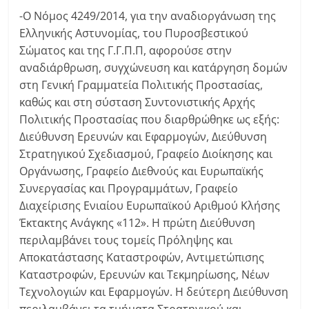
-Ο Νόμος 4249/2014, για την αναδιοργάνωση της
Ελληνικής Αστυνομίας, του Πυροσβεστικού
Σώματος και της Γ.Γ.Π.Π, αφορούσε στην
αναδιάρθρωση, συγχώνευση και κατάργηση δομών
στη Γενική Γραμματεία Πολιτικής Προστασίας,
καθώς και στη σύσταση Συντονιστικής Αρχής
Πολιτικής Προστασίας που διαρθρώθηκε ως εξής:
Διεύθυνση Ερευνών και Εφαρμογών, Διεύθυνση
Στρατηγικού Σχεδιασμού, Γραφείο Διοίκησης και
Οργάνωσης, Γραφείο Διεθνούς και Ευρωπαϊκής
Συνεργασίας και Προγραμμάτων, Γραφείο
Διαχείρισης Ενιαίου Ευρωπαϊκού Αριθμού Κλήσης
Έκτακτης Ανάγκης «112». Η πρώτη Διεύθυνση
περιλαμβάνει τους τομείς Πρόληψης και
Αποκατάστασης Καταστροφών, Αντιμετώπισης
Καταστροφών, Ερευνών και Τεκμηρίωσης, Νέων
Τεχνολογιών και Εφαρμογών. Η δεύτερη Διεύθυνση