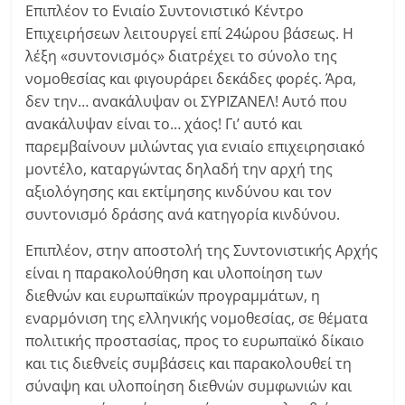
Επιπλέον το Ενιαίο Συντονιστικό Κέντρο
Επιχειρήσεων λειτουργεί επί 24ώρου βάσεως. Η
λέξη «συντονισμός» διατρέχει το σύνολο της
νομοθεσίας και φιγουράρει δεκάδες φορές. Άρα,
δεν την… ανακάλυψαν οι ΣΥΡΙΖΑΝΕΛ! Αυτό που
ανακάλυψαν είναι το… χάος! Γι’ αυτό και
παρεμβαίνουν μιλώντας για ενιαίο επιχειρησιακό
μοντέλο, καταργώντας δηλαδή την αρχή της
αξιολόγησης και εκτίμησης κινδύνου και τον
συντονισμό δράσης ανά κατηγορία κινδύνου.
Επιπλέον, στην αποστολή της Συντονιστικής Αρχής
είναι η παρακολούθηση και υλοποίηση των
διεθνών και ευρωπαϊκών προγραμμάτων, η
εναρμόνιση της ελληνικής νομοθεσίας, σε θέματα
πολιτικής προστασίας, προς το ευρωπαϊκό δίκαιο
και τις διεθνείς συμβάσεις και παρακολουθεί τη
σύναψη και υλοποίηση διεθνών συμφωνιών και