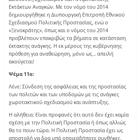
Εκτάκτων Αναγκών. Με τον νόμο του 2014
δημιουργήθηκε η Διυπουργική Επιτροπή Εθνικού
Σχεδιασμού Πολιτικής Προστασίας, ενώ ο
«Ξενοκράτης», όπως και ο νόμος του 2014
προβλέπουν επακριβώς τα βήματα σε κατάσταση
έκτακτης ανάγκης. Η εκ μέρους της κυβέρνησης
πρόθεση για αναθεώρηση, μόνο ως… απειλή
ακούγεται!
Ψέμα 11ο:
Λένε: Σύνδεση της ασφάλειας και της προστασίας
των πολιτών και των υποδομών με τις ανάγκες
χωροτακτικού σχεδιασμού και ανάπτυξης.
Η αλήθεια: Είναι προφανές ότι αυτό δεν έχει καμία
σχέση με την Πολιτική Προστασία ή όπως αλλιώς
θα το πουν τώρα. Η Πολιτική Προστασία έχει ως
αποστολή να δρα υπό οποιεσδήποτε συνθήκες.