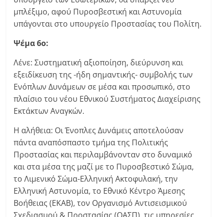
μπλέξιμο, αφού Πυροσβεστική και Αστυνομία
υπάγονται στο υπουργείο Προστασίας του Πολίτη.
Ψέμα 6ο:
Λένε: Συστηματική αξιοποίηση, διεύρυνση και
εξειδίκευση της -ήδη σημαντικής- συμβολής των
Ενόπλων Δυνάμεων σε μέσα και προσωπικό, στο
πλαίσιο του νέου Εθνικού Συστήματος Διαχείρισης
Εκτάκτων Αναγκών.
Η αλήθεια: Οι Ένοπλες Δυνάμεις αποτελούσαν
πάντα αναπόσπαστο τμήμα της Πολιτικής
Προστασίας και περιλαμβάνονταν στο δυναμικό
και στα μέσα της μαζί με το Πυροσβεστικό Σώμα,
το Λιμενικό Σώμα-Ελληνική Ακτοφυλακή, την
Ελληνική Αστυνομία, το Εθνικό Κέντρο Άμεσης
Βοήθειας (ΕΚΑΒ), τον Οργανισμό Αντισεισμικού
Σχεδιασμού & Προστασίας (ΟΑΣΠ), τις υπηρεσίες