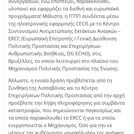
συνεργασιών, ενώ εποπτεύει, παρακολουθεί,
υλοποιεί και εφαρμόζει τα διεθνή και ευρωπαϊκά
προγράμματα! Μάλιστα, η ΓΓΠΠ συνδέεται μέσω
της ηλεκτρονικής εφαρμογής CECIS με το Κέντρο
Συντονισμού Αντιμετώπισης Εκτάκτων Αναγκών –
ERCC (Ευρωπαϊκή Επιτροπής / Γενική Διεύθυνση
Πολιτικής Προστασίας και Επιχειρήσεων
Ανθρωπιστικής Βοήθειας, DG ECHO), στις
Βρυξέλλες, το οποίο λειτουργεί στο πλαίσιο του
Μηχανισμού Πολιτικής Προστασίας της Ένωσης.
Άλλωστε, η ενιαία δράση προβλέπεται από τη
Συνθήκη της Λισσαβόνας και το Κέντρο
Επιχειρήσεων Πολιτικής Προστασίας από την αρχή
προέβλεπε την λήψη πληροφόρησης για συμβάντα
καταστροφών, που σημειώνονται παγκοσμίως και
τα οποία παρακολουθεί το ERCC ή για τα οποία
ενεργοποιείται ο Μηχανισμός. Όσο για την εκ
μέρους της κυβέρνησης «ανακάλυψη» της ανάγκης