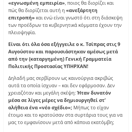
«εγνωσμένη εμπειρία»
, ποιος θα διορίζει και
πώς θα διορίζεται αυτή η
«ανεξάρτητη
επιτροπή»
και ενώ είναι γνωστό ότι στη διάσκεψη
των προέδρων τα κυβερνητικά κόμματα έχουν την
πλειοψηφία.
Είναι ότι όλα όσα εξήγγειλε ο κ. Τσίπρας στις 9
Αυγούστου και παρουσιάστηκαν αμέσως μετά
από την (καταργημένη) Γενική Γραμματεία
Πολιτικής Προστασίας ΥΠΗΡΧΑΝ!
Δηλαδή μας σερβίρουν ως καινούργια ακριβώς
αυτά τα οποία ίσχυαν – και δεν εφάρμοσαν. Δεν
χρειαζόταν και μεγάλη σκέψη:
Ήταν δυνατόν
μέσα σε λίγες μέρες να δημιουργηθεί στ’
αλήθεια ένα «νέο σχέδιο»;
Μήπως το είχαν
έτοιμο και το κρατούσαν στα συρτάρια τους για να
μας το εμφανίσουν μετά από κάποια εκατόμβη;