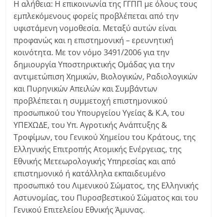
Η αλήθεια: Η επικοινωνία της ΓΓΠΠ με όλους τους
εμπλεκόμενους φορείς προβλέπεται από την
υφιστάμενη νομοθεσία. Μεταξύ αυτών είναι
προφανώς και η επιστημονική – ερευνητική
κοινότητα. Με τον νόμο 3491/2006 για την
δημιουργία Υποστηρικτικής Ομάδας για την
αντιμετώπιση Χημικών, Βιολογικών, Ραδιολογικών
και Πυρηνικών Απειλών και Συμβάντων
προβλέπεται η συμμετοχή επιστημονικού
προσωπικού του Υπουργείου Υγείας & Κ.Α, του
ΥΠΕΧΩΔΕ, του Υπ. Αγροτικής Ανάπτυξης &
Τροφίμων, του Γενικού Χημείου του Κράτους, της
Ελληνικής Επιτροπής Ατομικής Ενέργειας, της
Εθνικής Μετεωρολογικής Υπηρεσίας και από
επιστημονικό ή κατάλληλα εκπαιδευμένο
προσωπικό του Λιμενικού Σώματος, της Ελληνικής
Αστυνομίας, του Πυροσβεστικού Σώματος και του
Γενικού Επιτελείου Εθνικής Άμυνας.