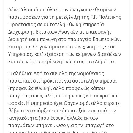
Λένε: Υλοποίηση όλων των αναγκαίων θεσμικών
παρεμβάσεων για τη μετεξέλιξη της Γ.Γ. Πολιτικής
Προστασίας σε αυτοτελή Εθνική Υπηρεσία
Διαχείρισης Εκτάκτων Αναγκών με επικεφαλής
Διοικητή και υπαγωγή στο Υπουργείο Εσωτερικών,
κατάρτιση Οργανισμού και στελέχωση της νέας
Υπηρεσίας, κατ’ εξαίρεση των κείμενων διατάξεων
και του νόμου περί κινητικότητας στο Δημόσιο.
Η αλήθεια: Από το σύνολο της νομοθεσίας
προκύπτει ότι πρόκειται για αυτοτελή υπηρεσία
(προφανώς εθνική), αλλά προφανώς κάπου
υπάγεται, όπως όλες οι υπηρεσίες και οι κρατικοί
φορείς. Η υπηρεσία έχει Οργανισμό, αλλά έπρεπε
βέβαια να υπάρξει και κάποια εξαίρεση από την
κινητικότητα (που έτσι κι’ αλλιώς εκ των
πραγμάτων υπήρχε). Όσο για την υπαγωγή στο
υπουργείο των Εσωτερικών, θα υπάρξει νέο