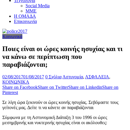
Τεχνολογία
Social Media
ΜΜΕ
Η ΟΜΑΔΑ
Επικοινωνία
Κοινωνικά
Ποιες είναι οι ώρες κοινής ησυχίας και τι
να κάνω σε περίπτωση που
παραβιάζονται;
02/08/2017
01/08/2017
0 Σχόλια
Αστυνομία
,
ΑΣΦΑΛΕΙΑ
,
ΚΟΙΝΩΝΙΚΑ
Share on Facebook
Share on Twitter
Share on Linkedin
Share on
Pinterest
Σε λίγη ώρα ξεκινούν οι ώρες κοινής ησυχίας. Σεβόμαστε τους
γείτονές μας. Δείτε τι να κάνετε αν παραβιάζονται
Σύμφωνα με τη Αστυνομική Διάταξη 3 του 1996 οι ώρες
μεσημβρινής και νυκτερινής ησυχίας είναι οι ακόλουθες: