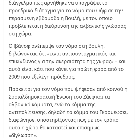
διάγγελμα πως αρνήθηκε να υπογράψει το
προεδρικό διάταγμα για το νόμο που ψήφισε την
περασμένη εβδομάδα η Βουλή, με τον οποίο
προβλέπεται η διεύρυνση της αλβανικής γλώσσας
στη χώρα.
Ο Ιβάνοφ ανέπεμψε τον νόμο στη Βουλή,
δηλώνοντας ότι «είναι αντισυνταγματικός και
επικίνδυνος για την ακεραιότητα της χώρας» – και
αυτό είναι κάτι που κάνει για πρώτη φορά από το
2009 που εξελέγη πρόεδρος.
Πρόκειται για τον νόμο που ψήφισαν από κοινού η
Σοσιαλδημοκρατική Ένωση του Ζάεφ και τα
αλβανικά κόμματα, ενώ το κόμμα της
αντιπολίτευσης, δηλαδή το κόμμα του Γκρουέφσκι,
διαφώνησε, υποστηρίζοντας πως με τον τρόπο
αυτό η χώρα θα καταστεί και επισήμως
«δίγλωσση».