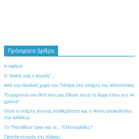
Πρόσφατα άρθρα
Η σφήνα
Ο “κακός μας ο καιρός”…
Από την παιδική χαρά του Τσίπρα στη στάχτη του Μητσοτάκη
“Ευχαριστώ τον Θεό που μας έδωσε αυτό το δώρο έστω για 34
χρόνια”
Όταν η στάχτη γίνεται σταθερότητα και η Φύση αποκαλύπτει
την Αλήθεια
Το “Πανάθλιο” έργο και οι… “Ελληναράδες”!
Προοδευτισμός της πλάκας