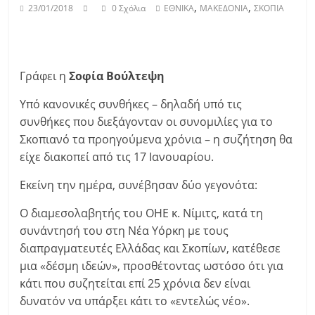
,
,
23/01/2018
0 Σχόλια
ΕΘΝΙΚΑ
ΜΑΚΕΔΟΝΙΑ
ΣΚΟΠΙΑ
Γράφει η
Σοφία Βούλτεψη
Υπό κανονικές συνθήκες – δηλαδή υπό τις
συνθήκες που διεξάγονταν οι συνομιλίες για το
Σκοπιανό τα προηγούμενα χρόνια – η συζήτηση θα
είχε διακοπεί από τις 17 Ιανουαρίου.
Εκείνη την ημέρα, συνέβησαν δύο γεγονότα:
Ο διαμεσολαβητής του ΟΗΕ κ. Νίμιτς, κατά τη
συνάντησή του στη Νέα Υόρκη με τους
διαπραγματευτές Ελλάδας και Σκοπίων, κατέθεσε
μια «δέσμη ιδεών», προσθέτοντας ωστόσο ότι για
κάτι που συζητείται επί 25 χρόνια δεν είναι
δυνατόν να υπάρξει κάτι το «εντελώς νέο».