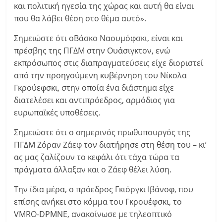
και πολιτική ηγεσία της χώρας και αυτή θα είναι
που θα λάβει θέση στο θέμα αυτό».
Σημειώστε ότι οΒάσκο Ναουμόφσκι, είναι και
πρέσβης της ΠΓΔΜ στην Ουάσιγκτον, ενώ
εκπρόσωπος στις διαπραγματεύσεις είχε διοριστεί
από την προηγούμενη κυβέρνηση του Νίκολα
Γκρούεφσκι, στην οποία ένα διάστημα είχε
διατελέσει και αντιπρόεδρος, αρμόδιος για
ευρωπαϊκές υποθέσεις.
Σημειώστε ότι ο σημερινός πρωθυπουργός της
ΠΓΔΜ Ζόραν Ζάεφ τον διατήρησε στη θέση του – κι’
ας μας ζαλίζουν το κεφάλι ότι τάχα τώρα τα
πράγματα άλλαξαν και ο Ζάεφ θέλει λύση.
Την ίδια μέρα, ο πρόεδρος Γκιόργκι Ιβάνοφ, που
επίσης ανήκει στο κόμμα του Γκρουέφσκι, το
VMRO-DPMNE, ανακοίνωσε με τηλεοπτικό