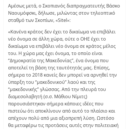
Αμέσως μετά, ο Σκοπιανός διαπραγματευτής Βάσκο
Ναουμόφσκι, δήλωσε, μιλώντας στον τηλεοπτικό
σταθμό των Σκοπίων, «Sitel»:
«Κανένα κράτος δεν έχει το δικαίωμα να επιβάλει
νέο όνομα σε άλλη χώρα, ούτε ο ΟΗΕ έχει το
δικαίωμα να επιβάλει νέο όνομα σε κράτος μέλος
του. Η χώρα μας έχει όνομα, το οποίο είναι
“Δημοκρατία της Μακεδονίας”, ένα όνομα που
αποτελεί τη βάση της ταυτότητάς μας. Επίσης,
σήμερα το 2018 κανείς δεν μπορεί να αρνηθεί την
ύπαρξη του “μακεδονικού” λαού και της
“μακεδονικής” γλώσσας. Από την πλευρά του
διαμεσολαβητή (σ.σ. Μάθιου Νίμιτς)
παρουσιάστηκαν σήμερα κάποιες ιδέες που
πιστεύω ότι αποκλίνουν από αυτό το πλαίσιο και
απέχουν πολύ από μια αξιοπρεπή λύση. Ωστόσο
θα μεταφέρω τις προτάσεις αυτές στην πολιτειακή