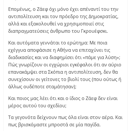
Επομένως, ο Ζάεφ όχι μόνο έχει απέναντί του την
αντιπολίτευση και τον πρόεδρο της Δημοκρατίας,
αλλά και εξακολουθεί να χρησιμοποιεί στις
διαπραγματεύσεις άνθρωπο του Γκρουέφσκι.
Και αυτόματα γεννάται το ερώτημα: Με ποια
εχέγγυα αποφάσισε η Αθήνα να επιταχύνει τις
διαδικασίες και να διαφημίσει ότι «πάμε για λύση»;
Πώς γνωρίζουν οι εγχώριοι εγκέφαλοι ότι αν αύριο
επανακάμψει στα Σκόπια η αντιπολίτευση, δεν θα
συνεχίσουν οι γείτονες το βιολί τους (που ούτως ή
άλλως ουδέποτε σταμάτησαν);
Και ποιος μας λέει ότι και ο ίδιος ο Ζάεφ δεν είναι
μέρος αυτού του σχεδίου;
Τα γεγονότα δείχνουν πως όλα είναι στον αέρα. Και
πως βρισκόμαστε μπροστά σε μία παγίδα.