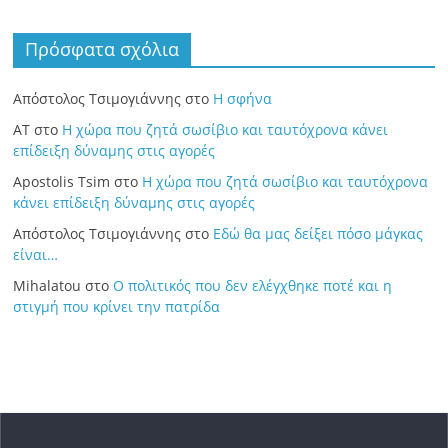
Πρόσφατα σχόλια
Απόστολος Τσιμογιάννης
στο
Η σφήνα
ΑΤ
στο
Η χώρα που ζητά σωσίβιο και ταυτόχρονα κάνει
επίδειξη δύναμης στις αγορές
Apostolis Tsim
στο
Η χώρα που ζητά σωσίβιο και ταυτόχρονα
κάνει επίδειξη δύναμης στις αγορές
Απόστολος Τσιμογιάννης
στο
Εδώ θα μας δείξει πόσο μάγκας
είναι…
Mihalatou
στο
Ο πολιτικός που δεν ελέγχθηκε ποτέ και η
στιγμή που κρίνει την πατρίδα