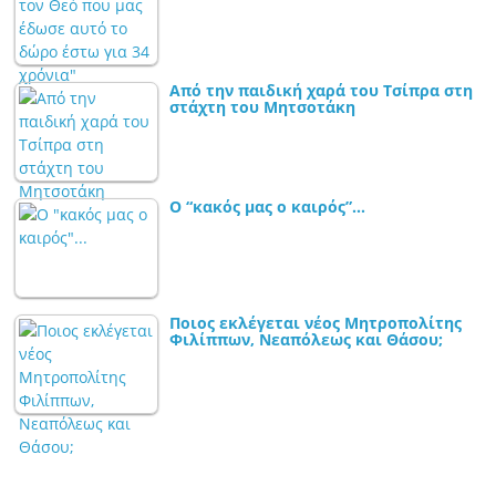
Από την παιδική χαρά του Τσίπρα στη
στάχτη του Μητσοτάκη
Ο “κακός μας ο καιρός”…
Ποιος εκλέγεται νέος Μητροπολίτης
Φιλίππων, Νεαπόλεως και Θάσου;