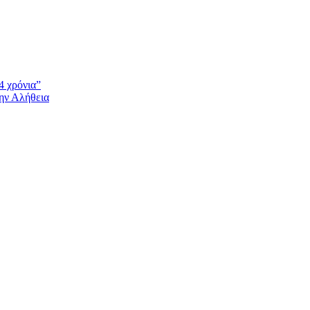
4 χρόνια”
την Αλήθεια