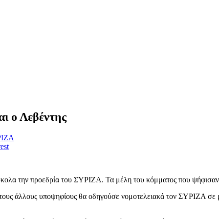
αι ο Λεβέντης
ΡΙΖΑ
est
κολα την προεδρία του ΣΥΡΙΖΑ. Τα μέλη του κόμματος που ψήφισαν, 
 τους άλλους υποψηφίους θα οδηγούσε νομοτελειακά τον ΣΥΡΙΖΑ σε 