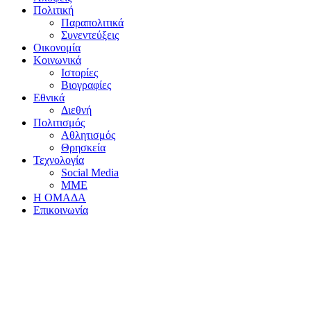
Πολιτική
Παραπολιτικά
Συνεντεύξεις
Οικονομία
Κοινωνικά
Ιστορίες
Βιογραφίες
Εθνικά
Διεθνή
Πολιτισμός
Αθλητισμός
Θρησκεία
Τεχνολογία
Social Media
ΜΜΕ
Η ΟΜΑΔΑ
Επικοινωνία