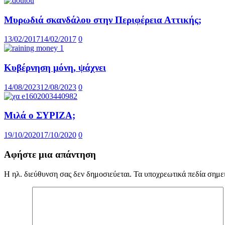
Μυρωδιά σκανδάλου στην Περιφέρεια Αττικής;
13/02/2017
14/02/2017
0
Κυβέρνηση μόνη, ψάχνει
14/08/2023
12/08/2023
0
Μιλά ο ΣΥΡΙΖΑ;
19/10/2020
17/10/2020
0
Αφήστε μια απάντηση
Η ηλ. διεύθυνση σας δεν δημοσιεύεται.
Τα υποχρεωτικά πεδία σημε