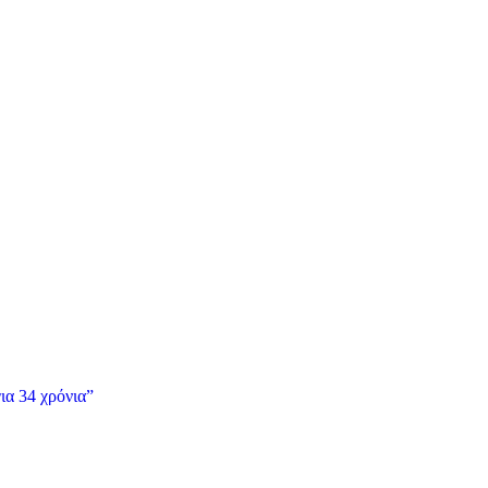
ια 34 χρόνια”