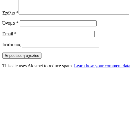
Σχόλιο
*
Όνομα
*
Email
*
Ιστότοπος
This site uses Akismet to reduce spam.
Learn how your comment data 