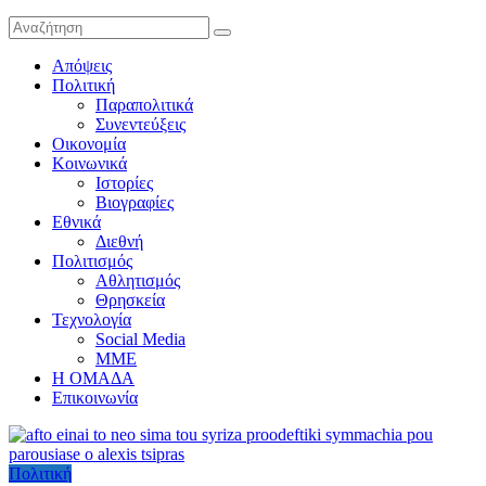
Απόψεις
Πολιτική
Παραπολιτικά
Συνεντεύξεις
Οικονομία
Κοινωνικά
Ιστορίες
Βιογραφίες
Εθνικά
Διεθνή
Πολιτισμός
Αθλητισμός
Θρησκεία
Τεχνολογία
Social Media
ΜΜΕ
Η ΟΜΑΔΑ
Επικοινωνία
Πολιτική