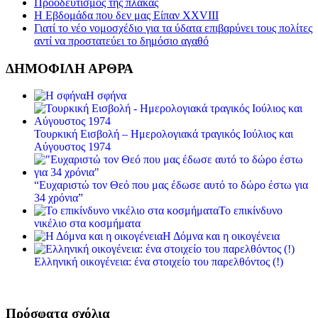
Προοδευτισμός της πλάκας
Η Εβδομάδα που δεν μας Είπαν XXVIII
Γιατί το νέο νομοσχέδιο για τα ύδατα επιβαρύνει τους πολίτες
αντί να προστατεύει το δημόσιο αγαθό
ΔΗΜΟΦΙΛΗ ΑΡΘΡΑ
Η σφήνα
Τουρκική Εισβολή – Ημερολογιακά τραγικός Ιούλιος και
Αύγουστος 1974
“Ευχαριστώ τον Θεό που μας έδωσε αυτό το δώρο έστω για
34 χρόνια”
Το επικίνδυνο
νικέλιο στα κοσμήματα
Η Δόμνα και η οικογένεια
Ελληνική οικογένεια: ένα στοιχείο του παρελθόντος (!)
Πρόσφατα σχόλια