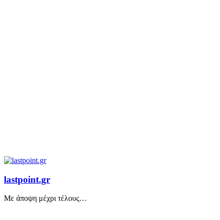
lastpoint.gr
Με άποψη μέχρι τέλους…