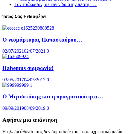
Τον τσάκωσαν, με την γίδα στην πλάτη!
→
Ίσως Σας Ενδιαφέρει
Ο νεομάρτυρας Παπασταύρου…
02/07/2021
02/07/2021
0
Habemus συμφωνία!
03/05/2017
04/05/2017
0
Ο Μητσοτάκης και η πραγματικότητα…
09/09/2019
08/09/2019
0
Αφήστε μια απάντηση
Η ηλ. διεύθυνση σας δεν δημοσιεύεται.
Τα υποχρεωτικά πεδία