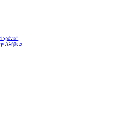
4 χρόνια”
την Αλήθεια