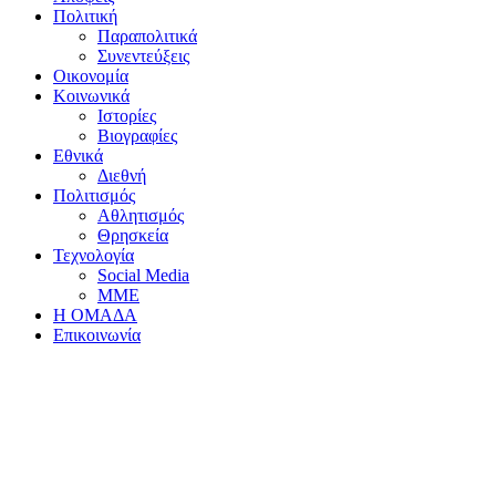
Πολιτική
Παραπολιτικά
Συνεντεύξεις
Οικονομία
Κοινωνικά
Ιστορίες
Βιογραφίες
Εθνικά
Διεθνή
Πολιτισμός
Αθλητισμός
Θρησκεία
Τεχνολογία
Social Media
ΜΜΕ
Η ΟΜΑΔΑ
Επικοινωνία