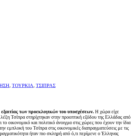
ΗΣΗ
,
ΤΟΥΡΚΙΑ
,
ΤΣΙΠΡΑΣ
 εξαιτίας των προεκλογικών του υποσχέσεων.
Η χώρα είχε
 Αλέξη Τσίπρα στηρίχτηκαν στην προοπτική εξόδου της Ελλάδας από
 οικονομικό και πολιτικό άνοιγμα στις χώρες που έχουν την ίδια
ην εμπλοκή του Τσίπρα στις οικονομικές διαπραγματεύσεις με τις
πραγματικότητα ήταν πιο σκληρή από ό,τι περίμενε ο Έλληνας