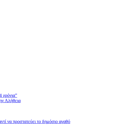
4 χρόνια”
την Αλήθεια
 αντί να προστατεύει το δημόσιο αγαθό