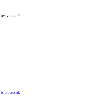
ιώνονται με
*
is processed.