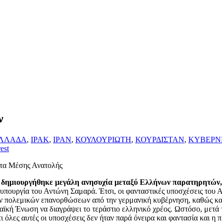
ν
ΛΛΑΔΑ
,
ΙΡΑΚ
,
ΙΡΑΝ
,
ΚΟΥΛΟΥΡΙΩΤΗ
,
ΚΟΥΡΔΙΣΤΑΝ
,
ΚΥΒΕΡΝ
est
ματα Μέσης Ανατολής
, δημιουργήθηκε μεγάλη ανησυχία μεταξύ Ελλήνων παρατηρητών,
ωθυπουργία του Αντώνη Σαμαρά. Έτσι, οι φανταστικές υποσχέσεις του
 πολεμικών επανορθώσεων από την γερμανική κυβέρνηση, καθώς και το
ϊκή Ένωση να διαγράψει το τεράστιο ελληνικό χρέος. Ωστόσο, μετά τ
 όλες αυτές οι υποσχέσεις δεν ήταν παρά όνειρα και φαντασία και η 