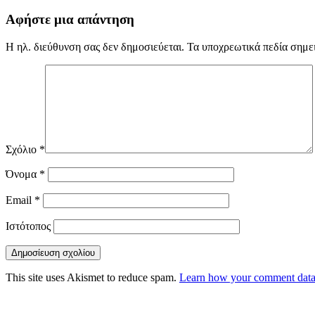
Αφήστε μια απάντηση
Η ηλ. διεύθυνση σας δεν δημοσιεύεται.
Τα υποχρεωτικά πεδία σημε
Σχόλιο
*
Όνομα
*
Email
*
Ιστότοπος
This site uses Akismet to reduce spam.
Learn how your comment data 