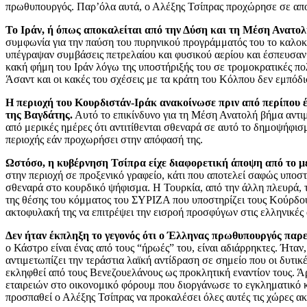
πρωθυπουργός. Παρ’όλα αυτά, ο Αλέξης Τσίπρας προχώρησε σε αποκ
Το Ιράν, ή όπως αποκαλείται από την Δύση και τη Μέση Ανατολή
συμφωνία για την παύση του πυρηνικού προγράμματός του το καλοκα
υπέγραψαν συμβάσεις πετρελαίου και φυσικού αερίου και έσπευσαν
κακή φήμη του Ιράν λόγω της υποστήριξής του σε τρομοκρατικές πο
Άσαντ και οι κακές του σχέσεις με τα κράτη του Κόλπου δεν εμπόδισ
Η περιοχή του Κουρδιστάν-Ιράκ ανακοίνωσε πριν από περίπου 
της Βαγδάτης.
Αυτό το επικίνδυνο για τη Μέση Ανατολή βήμα αντι
από μερικές ημέρες ότι αντιτίθενται σθεναρά σε αυτό το δημοψήφι
περιοχής εάν προχωρήσει στην απόφασή της.
Ωστόσο, η κυβέρνηση Τσίπρα είχε διαφορετική άποψη από το 
στην περιοχή σε προξενικό γραφείο, κάτι που αποτελεί σαφώς υποστή
σθεναρά στο κουρδικό ψήφισμα. Η Τουρκία, από την άλλη πλευρά, το
της θέσης του κόμματος του ΣΥΡΙΖΑ που υποστηρίζει τους Κούρδους 
ακτοφυλακή της να επιτρέψει την εισροή προσφύγων στις ελληνικές
Δεν ήταν έκπληξη το γεγονός ότι ο Έλληνας πρωθυπουργός παρ
ο Κάστρο είναι ένας από τους “ήρωές” του, είναι αδιάρρηκτες. Ήτα
αντιμετωπίζει την τεράστια λαϊκή αντίδραση σε σημείο που οι δυτι
εκληφθεί από τους Βενεζουελάνους ως προκλητική εναντίον τους. Ά
εταιρειών στο οικονομικό φόρουμ που διοργάνωσε το εγκληματικό 
προσπαθεί ο Αλέξης Τσίπρας να προκαλέσει όλες αυτές τις χώρες α