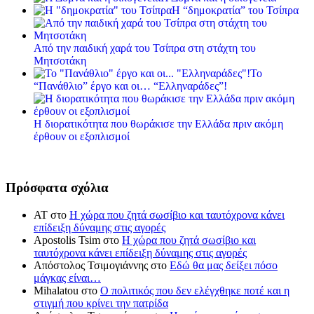
Η “δημοκρατία” του Τσίπρα
Από την παιδική χαρά του Τσίπρα στη στάχτη του
Μητσοτάκη
Το
“Πανάθλιο” έργο και οι… “Ελληναράδες”!
Η διορατικότητα που θωράκισε την Ελλάδα πριν ακόμη
έρθουν οι εξοπλισμοί
Πρόσφατα σχόλια
ΑΤ
στο
Η χώρα που ζητά σωσίβιο και ταυτόχρονα κάνει
επίδειξη δύναμης στις αγορές
Apostolis Tsim
στο
Η χώρα που ζητά σωσίβιο και
ταυτόχρονα κάνει επίδειξη δύναμης στις αγορές
Απόστολος Τσιμογιάννης
στο
Εδώ θα μας δείξει πόσο
μάγκας είναι…
Mihalatou
στο
Ο πολιτικός που δεν ελέγχθηκε ποτέ και η
στιγμή που κρίνει την πατρίδα