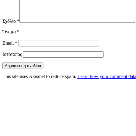
Σχόλιο
*
Όνομα
*
Email
*
Ιστότοπος
This site uses Akismet to reduce spam.
Learn how your comment data 