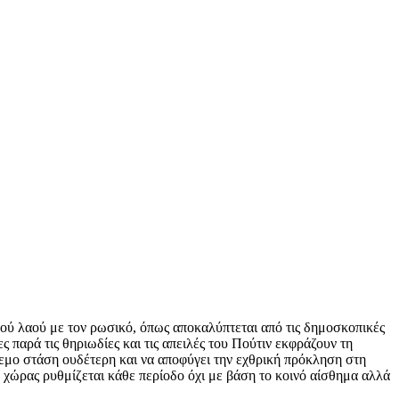
κού λαού με τον ρωσικό, όπως αποκαλύπτεται από τις δημοσκοπικές
 παρά τις θηριωδίες και τις απειλές του Πούτιν εκφράζουν τη
όλεμο στάση ουδέτερη και να αποφύγει την εχθρική πρόκληση στη
 χώρας ρυθμίζεται κάθε περίοδο όχι με βάση το κοινό αίσθημα αλλά