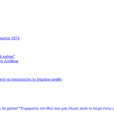
ουστος 1974
4 χρόνια”
την Αλήθεια
 αντί να προστατεύει το δημόσιο αγαθό
“Ευχαριστώ τον Θεό που μας έδωσε αυτό το δώρο έστω γ