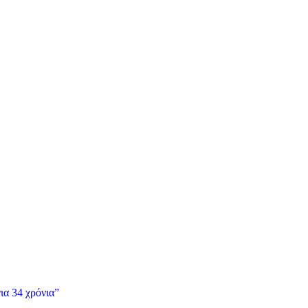
ια 34 χρόνια”