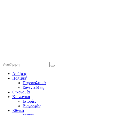
Απόψεις
Πολιτική
Παραπολιτικά
Συνεντεύξεις
Οικονομία
Κοινωνικά
Ιστορίες
Βιογραφίες
Εθνικά