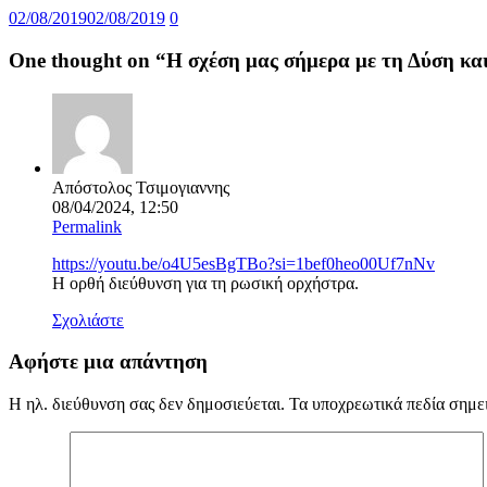
02/08/2019
02/08/2019
0
One thought on “
Η σχέση μας σήμερα με τη Δύση κ
Απόστολος Τσιμογιαννης
08/04/2024, 12:50
Permalink
https://youtu.be/o4U5esBgTBo?si=1bef0heo00Uf7nNv
Η ορθή διεύθυνση για τη ρωσική ορχήστρα.
Σχολιάστε
Αφήστε μια απάντηση
Η ηλ. διεύθυνση σας δεν δημοσιεύεται.
Τα υποχρεωτικά πεδία σημε