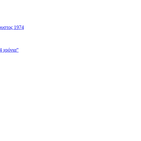
ουστος 1974
4 χρόνια”