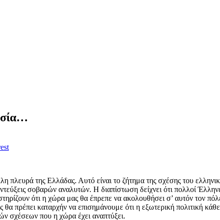
ωσία…
est
λη πλευρά της Ελλάδας. Αυτό είναι το ζήτημα της σχέσης του ελληνι
εντεύξεις σοβαρών αναλυτών. Η διαπίστωση δείχνει ότι πολλοί Έλληνες
ποστηρίζουν ότι η χώρα μας θα έπρεπε να ακολουθήσει σ’ αυτόν τον π
 θα πρέπει καταρχήν να επισημάνουμε ότι η εξωτερική πολιτική κάθε
ών σχέσεων που η χώρα έχει αναπτύξει.