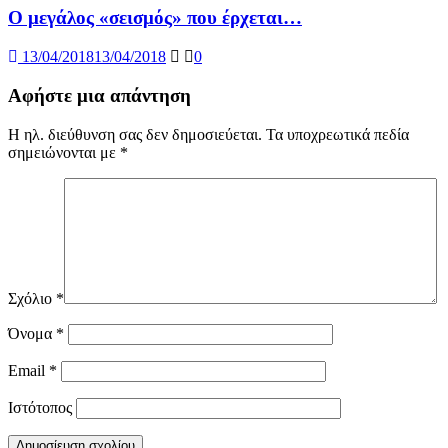
Ο μεγάλος «σεισμός» που έρχεται…
13/04/2018
13/04/2018
0
Αφήστε μια απάντηση
Η ηλ. διεύθυνση σας δεν δημοσιεύεται.
Τα υποχρεωτικά πεδία
σημειώνονται με
*
Σχόλιο
*
Όνομα
*
Email
*
Ιστότοπος