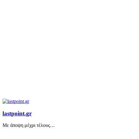
lastpoint.gr
Με άποψη μέχρι τέλους…