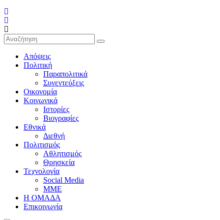
Απόψεις
Πολιτική
Παραπολιτικά
Συνεντεύξεις
Οικονομία
Κοινωνικά
Ιστορίες
Βιογραφίες
Εθνικά
Διεθνή
Πολιτισμός
Αθλητισμός
Θρησκεία
Τεχνολογία
Social Media
ΜΜΕ
Η ΟΜΑΔΑ
Επικοινωνία