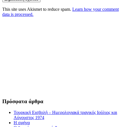
This site uses Akismet to reduce spam.
Learn how your comment
data is processed.
Πρόσφατα άρθρα
Τουρκική Εισβολή – Ημερολογιακά τραγικός Ιούλιος και
Αύγουστος 1974
Η σφήνα