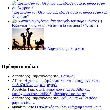
“Ευχαριστώ τον Θεό που μας έδωσε αυτό το δώρο έστω για
34 χρόνια”
Ελληνική οικογένεια: ένα στοιχείο του παρελθόντος (!)
Η Δόμνα και η οικογένεια
Πρόσφατα σχόλια
Απόστολος Τσιμογιάννης
στο
Η σφήνα
ΑΤ
στο
Η χώρα που ζητά σωσίβιο και ταυτόχρονα κάνει
επίδειξη δύναμης στις αγορές
Apostolis Tsim
στο
Η χώρα που ζητά σωσίβιο και
ταυτόχρονα κάνει επίδειξη δύναμης στις αγορές
Απόστολος Τσιμογιάννης
στο
Εδώ θα μας δείξει πόσο
μάγκας είναι…
Mihalatou
στο
Ο πολιτικός που δεν ελέγχθηκε ποτέ και η