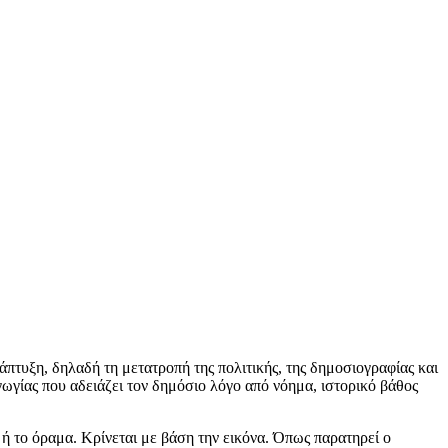
άπτυξη, δηλαδή τη μετατροπή της πολιτικής, της δημοσιογραφίας και
γωγίας που αδειάζει τον δημόσιο λόγο από νόημα, ιστορικό βάθος
η ή το όραμα. Κρίνεται με βάση την εικόνα. Όπως παρατηρεί ο