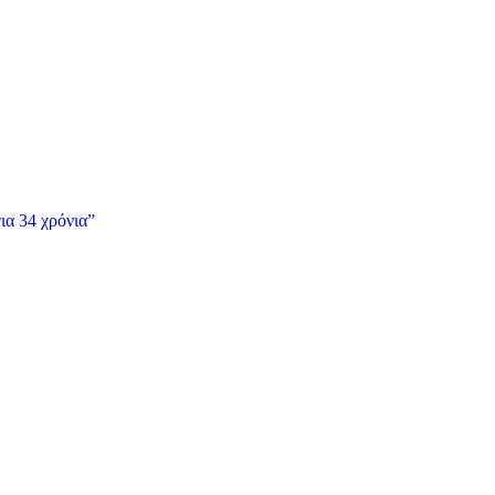
ια 34 χρόνια”