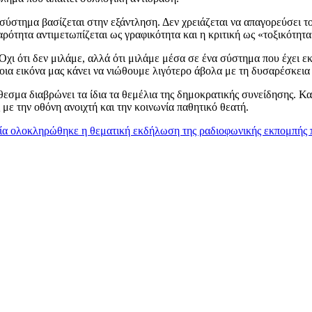
ύστημα βασίζεται στην εξάντληση. Δεν χρειάζεται να απαγορεύσει τον
ρότητα αντιμετωπίζεται ως γραφικότητα και η κριτική ως «τοξικότητα»
Όχι ότι δεν μιλάμε, αλλά ότι μιλάμε μέσα σε ένα σύστημα που έχει εκ
οια εικόνα μας κάνει να νιώθουμε λιγότερο άβολα με τη δυσαρέσκεια
όθεσμα διαβρώνει τα ίδια τα θεμέλια της δημοκρατικής συνείδησης. 
με την οθόνη ανοιχτή και την κοινωνία παθητικό θεατή.
υχία ολοκληρώθηκε η θεματική εκδήλωση της ραδιοφωνικής εκπομπή