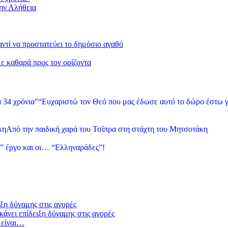
την Αλήθεια
 αντί να προστατεύει το δημόσιο αγαθό
με καθαρά προς τον ορίζοντα
“Ευχαριστώ τον Θεό που μας έδωσε αυτό το δώρο έστω γ
Από την παιδική χαρά του Τσίπρα στη στάχτη του Μητσοτάκη
” έργο και οι… “Ελληναράδες”!
ξη δύναμης στις αγορές
άνει επίδειξη δύναμης στις αγορές
 είναι…