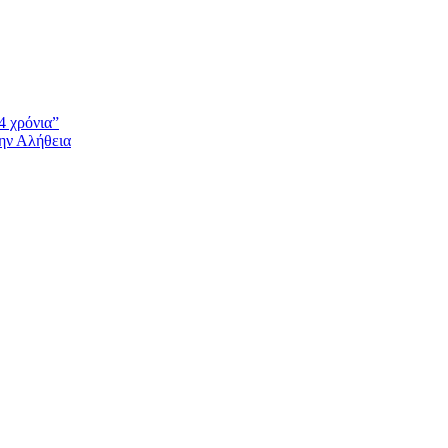
4 χρόνια”
την Αλήθεια