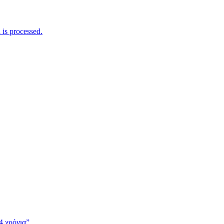
is processed.
4 χρόνια”