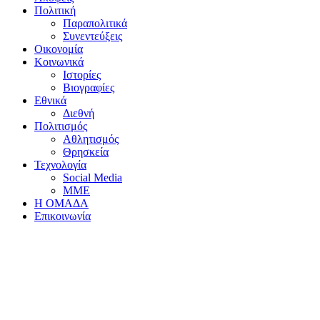
Πολιτική
Παραπολιτικά
Συνεντεύξεις
Οικονομία
Κοινωνικά
Ιστορίες
Βιογραφίες
Εθνικά
Διεθνή
Πολιτισμός
Αθλητισμός
Θρησκεία
Τεχνολογία
Social Media
ΜΜΕ
Η ΟΜΑΔΑ
Επικοινωνία