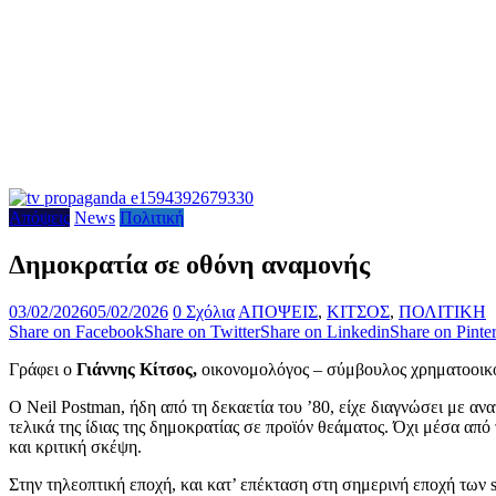
Απόψεις
News
Πολιτική
Δημοκρατία σε οθόνη αναμονής
03/02/2026
05/02/2026
0 Σχόλια
ΑΠΟΨΕΙΣ
,
ΚΙΤΣΟΣ
,
ΠΟΛΙΤΙΚΗ
Share on Facebook
Share on Twitter
Share on Linkedin
Share on Pinter
Γράφει ο
Γιάννης Κίτσος,
οικονομολόγος – σύμβουλος χρηματοοικο
Ο Neil Postman, ήδη από τη δεκαετία του ’80, είχε διαγνώσει με α
τελικά της ίδιας της δημοκρατίας σε προϊόν θεάματος. Όχι μέσα απ
και κριτική σκέψη.
Στην τηλεοπτική εποχή, και κατ’ επέκταση στη σημερινή εποχή των s