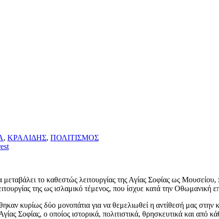
Α
,
ΚΡΑΛΙΔΗΣ
,
ΠΟΛΙΤΙΣΜΟΣ
est
 μεταβάλει το καθεστώς λειτουργίας της Αγίας Σοφίας ως Μουσείου, 
ειτουργίας της ως ισλαμικό τέμενος, που ίσχυε κατά την Οθωμανική 
ηκαν κυρίως δύο μονοπάτια για να θεμελιωθεί η αντίθεσή μας στην κ
ίας Σοφίας, ο οποίος ιστορικά, πολιτιστικά, θρησκευτικά και από κάθ