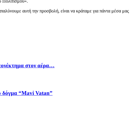
υ Πολιτισμού».
παλύνουμε αυτή την προσβολή, είναι να κράταμε για πάντα μέσα μας ζ
λεονέκτημα στον αέρα…
ό δόγμα “Mavi Vatan”