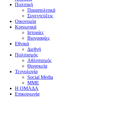
Πολιτική
Παραπολιτικά
Συνεντεύξεις
Οικονομία
Κοινωνικά
Ιστορίες
Βιογραφίες
Εθνικά
Διεθνή
Πολιτισμός
Αθλητισμός
Θρησκεία
Τεχνολογία
Social Media
ΜΜΕ
Η ΟΜΑΔΑ
Επικοινωνία