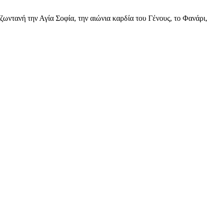
ωντανή την Αγία Σοφία, την αιώνια καρδία του Γένους, το Φανάρι,