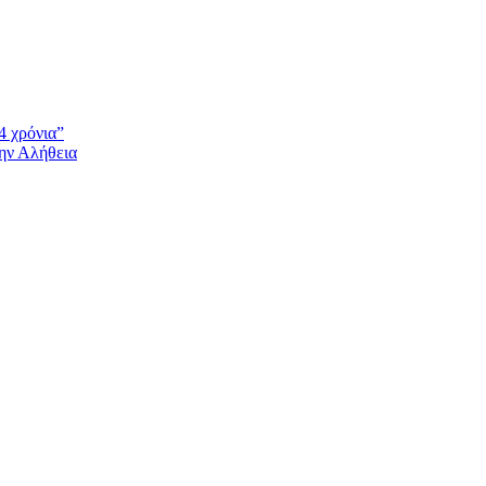
4 χρόνια”
την Αλήθεια