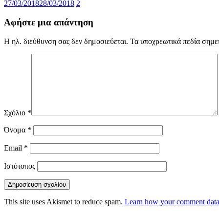
27/03/2018
28/03/2018
2
Αφήστε μια απάντηση
Η ηλ. διεύθυνση σας δεν δημοσιεύεται.
Τα υποχρεωτικά πεδία σημε
Σχόλιο
*
Όνομα
*
Email
*
Ιστότοπος
This site uses Akismet to reduce spam.
Learn how your comment data 