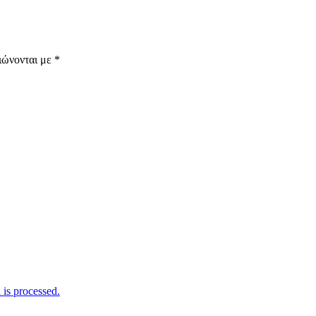
ιώνονται με
*
is processed.